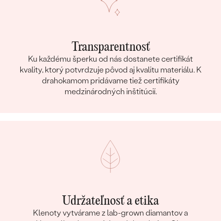
Transparentnosť
Ku každému šperku od nás dostanete certifikát
kvality, ktorý potvrdzuje pôvod aj kvalitu materiálu. K
drahokamom pridávame tiež certifikáty
medzinárodných inštitúcií.
Udržateľnosť a etika
Klenoty vytvárame z lab-grown diamantov a