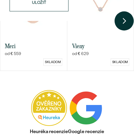
ULOŽIŤ
Meri
Vieny
od € 559
od € 629
SKLADOM
SKLADOM
Heuréka recenzie
Google recenzie