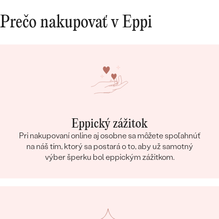
Prečo nakupovať v Eppi
Eppický zážitok
Pri nakupovaní online aj osobne sa môžete spoľahnúť
na náš tím, ktorý sa postará o to, aby už samotný
výber šperku bol eppickým zážitkom.