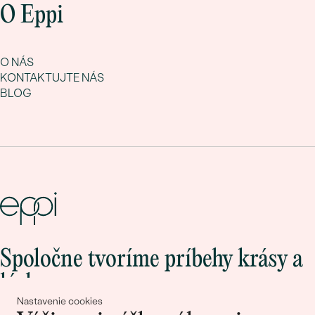
O Eppi
O NÁS
KONTAKTUJTE NÁS
BLOG
Spoločne tvoríme príbehy krásy a
lásky
Nastavenie cookies