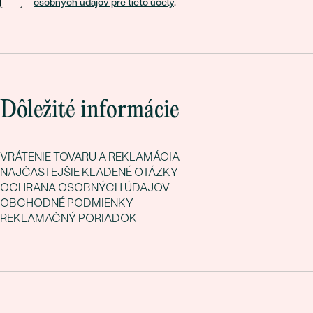
osobných údajov pre tieto účely
.
Dôležité informácie
VRÁTENIE TOVARU A REKLAMÁCIA
NAJČASTEJŠIE KLADENÉ OTÁZKY
OCHRANA OSOBNÝCH ÚDAJOV
OBCHODNÉ PODMIENKY
REKLAMAČNÝ PORIADOK