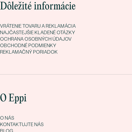
Dôležité informácie
VRÁTENIE TOVARU A REKLAMÁCIA
NAJČASTEJŠIE KLADENÉ OTÁZKY
OCHRANA OSOBNÝCH ÚDAJOV
OBCHODNÉ PODMIENKY
REKLAMAČNÝ PORIADOK
O Eppi
O NÁS
KONTAKTUJTE NÁS
BLOG