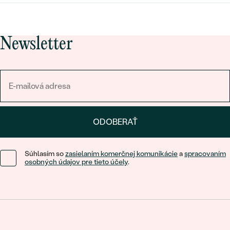
Newsletter
ODOBERAŤ
Súhlasím so
zasielaním komerčnej komunikácie
a
spracovaním
osobných údajov pre tieto účely
.