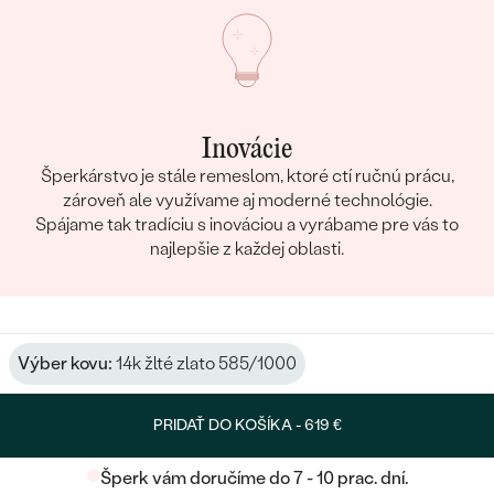
Inovácie
Šperkárstvo je stále remeslom, ktoré ctí ručnú prácu,
zároveň ale využívame aj moderné technológie.
Spájame tak tradíciu s inováciou a vyrábame pre vás to
najlepšie z každej oblasti.
Výber kovu:
14k žlté zlato 585/1000
PRIDAŤ DO KOŠÍKA -
619 €
Šperk vám doručíme do 7 - 10 prac. dní.