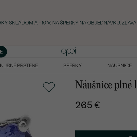
ERKY SKLADOM A −10 % NA ŠPERKY NA OBJEDNÁVKU. ZĽAVA
E
NUBNÉ PRSTENE
ŠPERKY
NÁUŠNICE
Náušnice plné 
265 €