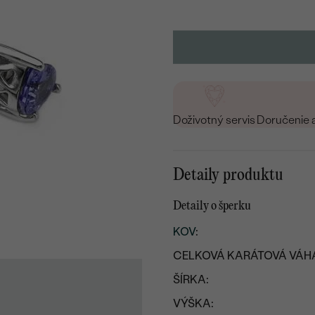
Doživotný servis
Doručenie 
Detaily produktu
Detaily o šperku
KOV
:
CELKOVÁ KARÁTOVÁ VÁH
ŠÍRKA:
VÝŠKA: