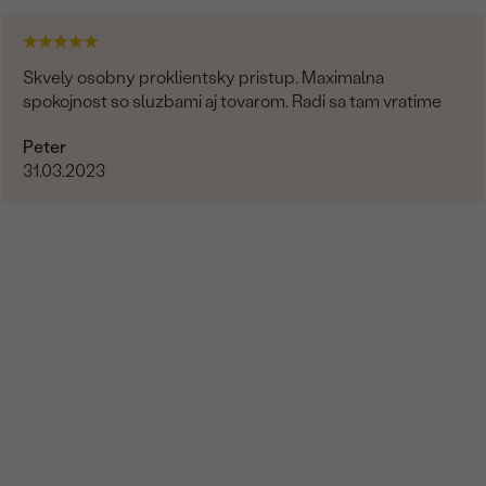
Skvely osobny proklientsky pristup. Maximalna
spokojnost so sluzbami aj tovarom. Radi sa tam vratime
Peter
31.03.2023