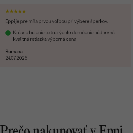
Eppi je pre mňa prvou voľbou pri výbere šperkov.
Krásne balenie extra rýchle doručenie nádherná
kvalitná retiazka výborná cena
Romana
24.07.2025
Prečo nakupovať v Eppi