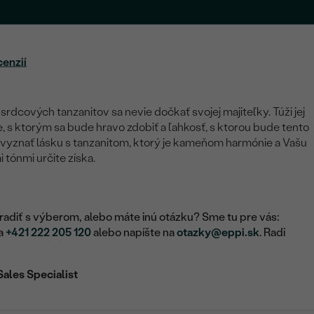
cenzií
dcových tanzanitov sa nevie dočkať svojej majiteľky. Túži jej
, s ktorým sa bude hravo zdobiť a ľahkosť, s ktorou bude tento
vyznať lásku s tanzanitom, ktorý je kameňom harmónie a Vašu
 tónmi určite získa.
adiť s výberom, alebo máte inú otázku? Sme tu pre vás:
na
+421 222 205 120
alebo napíšte na
otazky@eppi.sk
. Radi
Sales Specialist