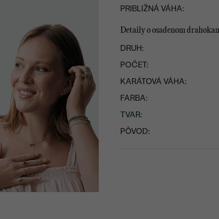
PRIBLIŽNÁ VÁHA:
Detaily o osadenom drahoka
DRUH:
POČET:
KARÁTOVÁ VÁHA:
FARBA:
TVAR
:
PÔVOD: