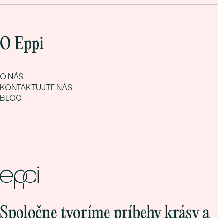
O Eppi
O NÁS
KONTAKTUJTE NÁS
BLOG
Spoločne tvoríme príbehy krásy a