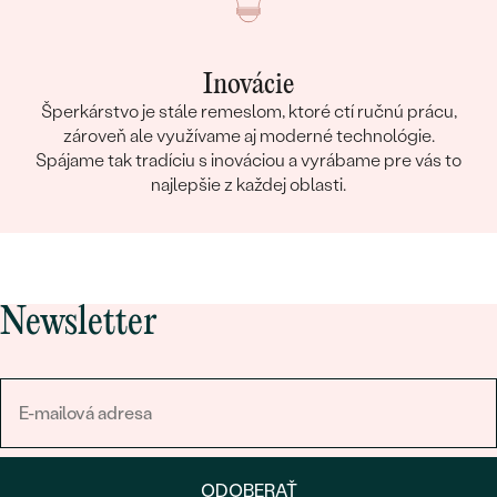
Inovácie
Šperkárstvo je stále remeslom, ktoré ctí ručnú prácu,
zároveň ale využívame aj moderné technológie.
Spájame tak tradíciu s inováciou a vyrábame pre vás to
najlepšie z každej oblasti.
Newsletter
ODOBERAŤ