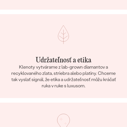
Udržateľnosť a etika
Klenoty vytvárame z lab-grown diamantov a
recyklovaného zlata, striebra alebo platiny. Chceme
tak vyslať signál, že etika a udržateľnosť môžu kráčať
ruka v ruke s luxusom.