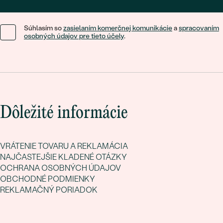
Súhlasím so
zasielaním komerčnej komunikácie
a
spracovaním
osobných údajov pre tieto účely
.
Dôležité informácie
VRÁTENIE TOVARU A REKLAMÁCIA
NAJČASTEJŠIE KLADENÉ OTÁZKY
OCHRANA OSOBNÝCH ÚDAJOV
OBCHODNÉ PODMIENKY
REKLAMAČNÝ PORIADOK