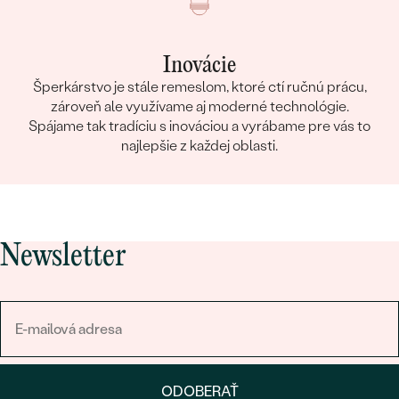
Inovácie
Šperkárstvo je stále remeslom, ktoré ctí ručnú prácu,
zároveň ale využívame aj moderné technológie.
Spájame tak tradíciu s inováciou a vyrábame pre vás to
najlepšie z každej oblasti.
Newsletter
ODOBERAŤ