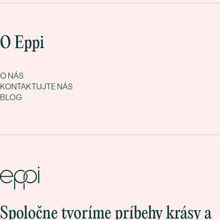
O Eppi
O NÁS
KONTAKTUJTE NÁS
BLOG
Spoločne tvoríme príbehy krásy a