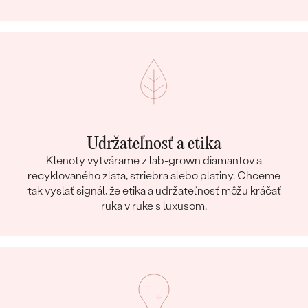
Udržateľnosť a etika
Klenoty vytvárame z lab-grown diamantov a
recyklovaného zlata, striebra alebo platiny. Chceme
tak vyslať signál, že etika a udržateľnosť môžu kráčať
ruka v ruke s luxusom.