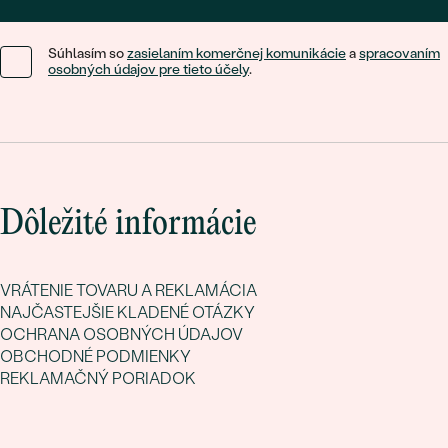
Súhlasím so
zasielaním komerčnej komunikácie
a
spracovaním
osobných údajov pre tieto účely
.
Dôležité informácie
VRÁTENIE TOVARU A REKLAMÁCIA
NAJČASTEJŠIE KLADENÉ OTÁZKY
OCHRANA OSOBNÝCH ÚDAJOV
OBCHODNÉ PODMIENKY
REKLAMAČNÝ PORIADOK