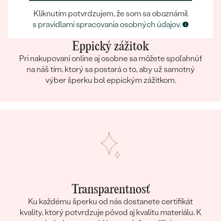
Kliknutím potvrdzujem, že som sa oboznámil
s
pravidlami spracovania osobných údajov
.
Eppický zážitok
Pri nakupovaní online aj osobne sa môžete spoľahnúť
na náš tím, ktorý sa postará o to, aby už samotný
výber šperku bol eppickým zážitkom.
Transparentnosť
Ku každému šperku od nás dostanete certifikát
kvality, ktorý potvrdzuje pôvod aj kvalitu materiálu. K