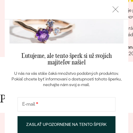
Tovar mi bol doručený o 2 týždne skôr ako bolo
Eppi je
uvedené na webe. Prstene som objednávala
šperkov
online bez osobnej návštevy, zodpovedajú
Krá
popisu a foto.Po potvrdení objednávky ma
kontaktovala pracovníčka spoločnosti aby sa
Erika
uistila o správnosti, type, veľkosti a pod. a
Bestsellery
Roman
24.04.2024
Zobraziť celú recenziu
zmienila sa o možnej výmena v prípade
24.07.2
nevyhovujúcej veľkosti. Príjemné vystupovanie,
Ľutujeme, ale tento šperk si už svojích
prístup a starostlivosť o zákazníka. Maximálna
majiteľov našiel
spokojnosť s tovarom aj prístupom.
U nás na vás stále čaká množstvo podobných produktov.
OBJAVIŤ
Pokiaľ chcete byť informovaní o dostupnosti tohoto šperku,
nechajte nám svoj e-mail.
Prečo nakupovať v Eppi
E-mail
*
ZASLAŤ UPOZORNENIE NA TENTO ŠPERK