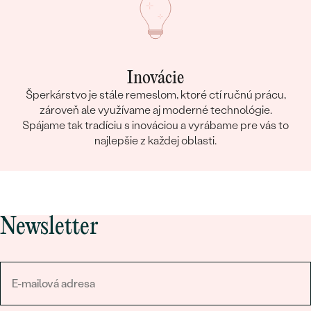
Inovácie
Šperkárstvo je stále remeslom, ktoré ctí ručnú prácu,
zároveň ale využívame aj moderné technológie.
Spájame tak tradíciu s inováciou a vyrábame pre vás to
najlepšie z každej oblasti.
Newsletter