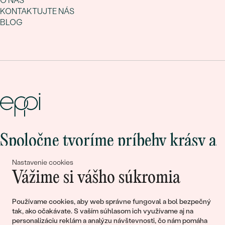
O NÁS
KONTAKTUJTE NÁS
BLOG
Spoločne tvoríme príbehy krásy a
lásky
Nastavenie cookies
Vážime si vášho súkromia
Pripojte sa k nám!
Používame cookies, aby web správne fungoval a bol bezpečný
tak, ako očakávate. S vaším súhlasom ich využívame aj na
personalizáciu reklám a analýzu návštevnosti, čo nám pomáha