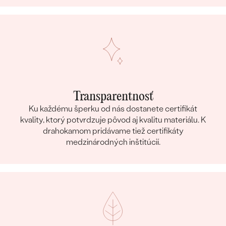
Transparentnosť
Ku každému šperku od nás dostanete certifikát
kvality, ktorý potvrdzuje pôvod aj kvalitu materiálu. K
drahokamom pridávame tiež certifikáty
medzinárodných inštitúcií.