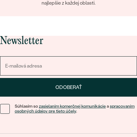
najlepšie z každej oblasti.
Newsletter
ODOBERAŤ
Súhlasím so
zasielaním komerčnej komunikácie
a
spracovaním
osobných údajov pre tieto účely
.