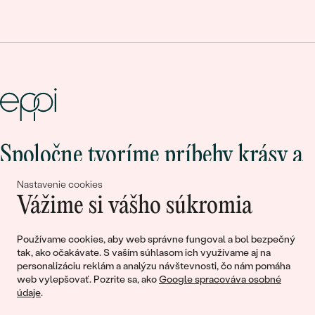
Spoločne tvoríme príbehy krásy a
lásky
Nastavenie cookies
Vážime si vášho súkromia
Pripojte sa k nám!
Používame cookies, aby web správne fungoval a bol bezpečný
tak, ako očakávate. S vaším súhlasom ich využívame aj na
personalizáciu reklám a analýzu návštevnosti, čo nám pomáha
web vylepšovať. Pozrite sa, ako
Google spracováva osobné
údaje
.