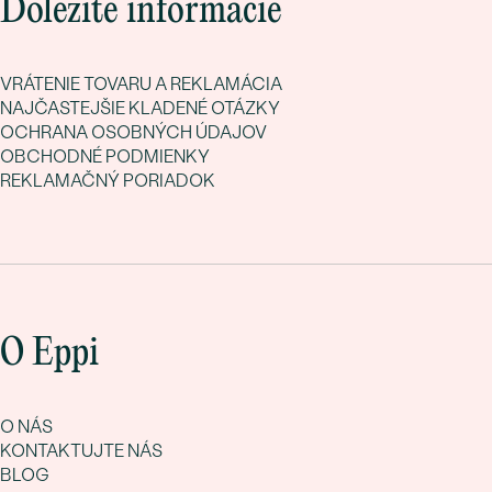
Dôležité informácie
VRÁTENIE TOVARU A REKLAMÁCIA
NAJČASTEJŠIE KLADENÉ OTÁZKY
OCHRANA OSOBNÝCH ÚDAJOV
OBCHODNÉ PODMIENKY
REKLAMAČNÝ PORIADOK
O Eppi
O NÁS
KONTAKTUJTE NÁS
BLOG