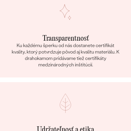
Transparentnosť
Ku každému šperku od nás dostanete certifikát
kvality, ktorý potvrdzuje pôvod aj kvalitu materiálu. K
drahokamom pridávame tiež certifikáty
medzinárodných inštitúcií.
Udržateľnosť a etika