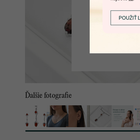
POUŽIŤ 
Ďalšie fotografie