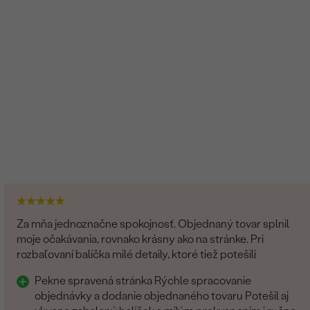
Prírodný
Za mňa jednoznačne spokojnosť. Objednaný tovar splnil
moje očakávania, rovnako krásny ako na stránke. Pri
rozbaľovaní balíčka milé detaily, ktoré tiež potešili
Pekne spravená stránka Rýchle spracovanie
objednávky a dodanie objednaného tovaru Potešil aj