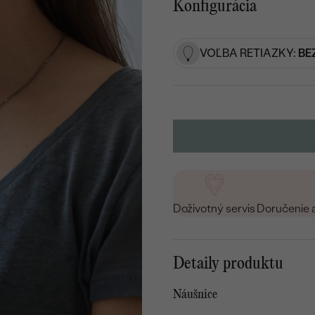
Konfigurácia
VOĽBA RETIAZKY:
BE
Doživotný servis
Doručenie 
Detaily produktu
Náušnice