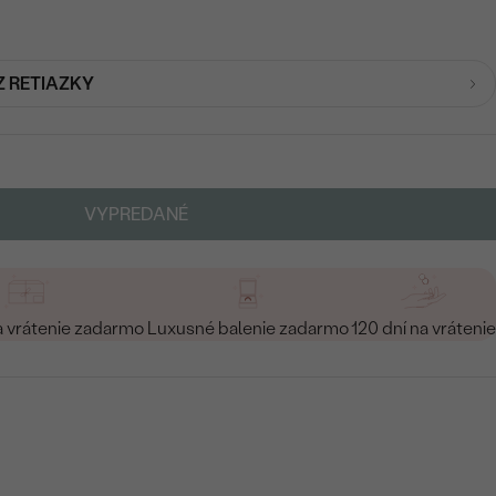
Z RETIAZKY
VYPREDANÉ
a vrátenie zadarmo
Luxusné balenie zadarmo
120 dní na vrátenie