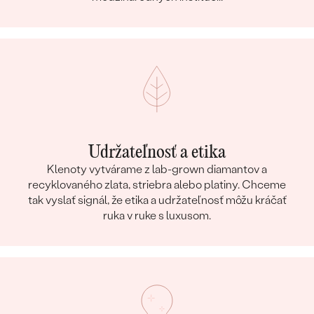
Udržateľnosť a etika
Klenoty vytvárame z lab-grown diamantov a
recyklovaného zlata, striebra alebo platiny. Chceme
tak vyslať signál, že etika a udržateľnosť môžu kráčať
ruka v ruke s luxusom.