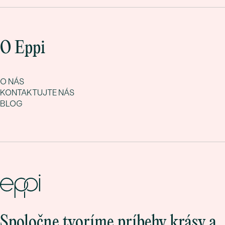
O Eppi
O NÁS
KONTAKTUJTE NÁS
BLOG
Spoločne tvoríme príbehy krásy a