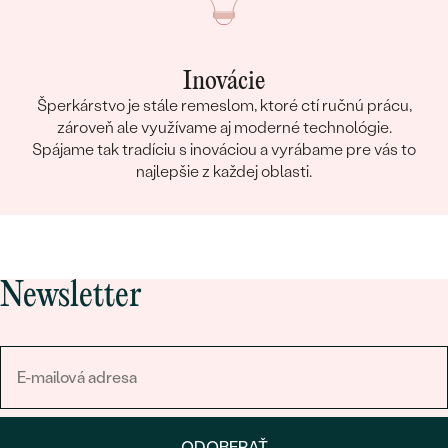
Inovácie
Šperkárstvo je stále remeslom, ktoré ctí ručnú prácu,
zároveň ale využívame aj moderné technológie.
Spájame tak tradíciu s inováciou a vyrábame pre vás to
najlepšie z každej oblasti.
Newsletter
ODOBERAŤ