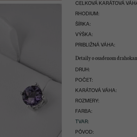
CELKOVÁ KARÁTOVÁ VÁH
RHODIUM:
ŠÍRKA:
VÝŠKA:
PRIBLIŽNÁ VÁHA:
Detaily o osadenom drahoka
DRUH:
POČET:
KARÁTOVÁ VÁHA:
ROZMERY:
FARBA:
TVAR
:
PÔVOD: