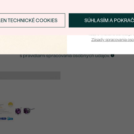
E-mail
*
LEN TECHNICKÉ COOKIES
SÚHLASÍM A POKRA
Prihlásiť sa a zís
ZASLAŤ UPOZORNENIE NA TENTO
ŠPERK
Vaša e-mailová adresa je 
Zásady spracovania os
Kliknutím potvrdzujem, že som sa oboznámil
s
pravidlami spracovania osobných údajov
.