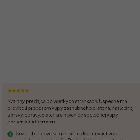
Kvalitny predajca po vsetkych strankach. Uspesne ma
previedli procesom kupy zasnubneho prstena, naslednej
upravy, opravy, cistenia a nakoniec spolocnej kupy
obruciek. Odporucam.
Bezproblemova komunikácia Ústretovosť voci