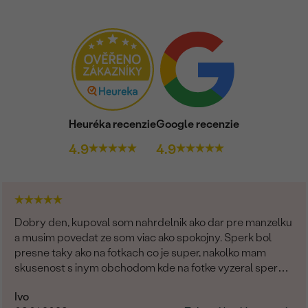
Heuréka recenzie
Google recenzie
4.9
4.9
Dobry den, kupoval som nahrdelnik ako dar pre manzelku
a musim povedat ze som viac ako spokojny. Sperk bol
presne taky ako na fotkach co je super, nakolko mam
skusenost s inym obchodom kde na fotke vyzeral sperk
giganticky a prisla "miniatura". V tomto obchode fotka
Ivo
presne velkostne sedi s realitou (foto na krku). Naviac