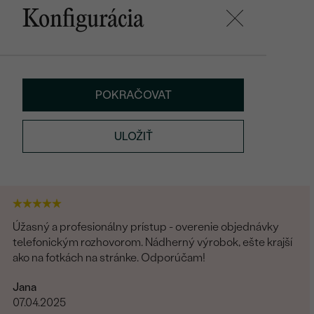
Konfigurácia
POKRAČOVAT
ULOŽIŤ
Úžasný a profesionálny prístup - overenie objednávky
telefonickým rozhovorom. Nádherný výrobok, ešte krajší
ako na fotkách na stránke. Odporúčam!
Jana
07.04.2025