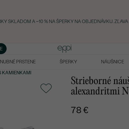
ERKY SKLADOM A −10 % NA ŠPERKY NA OBJEDNÁVKU. ZĽAVA
E
NUBNÉ PRSTENE
ŠPERKY
NÁUŠNICE
S KAMIENKAMI
Strieborné náu
alexandritmi N
78 €