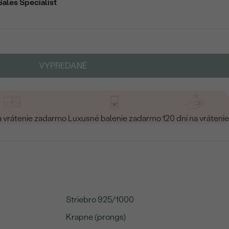
Sales Specialist
VYPREDANÉ
a vrátenie zadarmo
Luxusné balenie zadarmo
120 dní na vrátenie
Striebro 925/1000
Krapne (prongs)