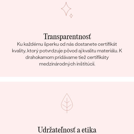
Transparentnosť
Ku každému šperku od nás dostanete certifikát
kvality, ktorý potvrdzuje pôvod aj kvalitu materiálu. K
drahokamom pridávame tiež certifikáty
medzinárodných inštitúcií.
Udržateľnosť a etika