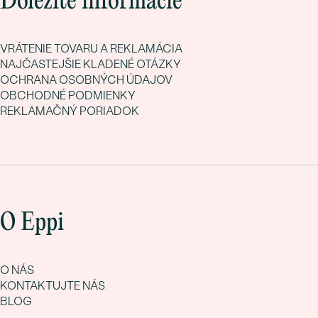
Dôležité informácie
VRÁTENIE TOVARU A REKLAMÁCIA
NAJČASTEJŠIE KLADENÉ OTÁZKY
OCHRANA OSOBNÝCH ÚDAJOV
OBCHODNÉ PODMIENKY
REKLAMAČNÝ PORIADOK
O Eppi
O NÁS
KONTAKTUJTE NÁS
BLOG