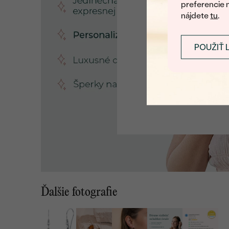
preferencie 
nájdete
tu
.
POUŽIŤ 
Ďalšie fotografie