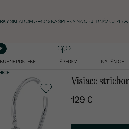
ERKY SKLADOM A −10 % NA ŠPERKY NA OBJEDNÁVKU. ZĽAVA
E
NUBNÉ PRSTENE
ŠPERKY
NÁUŠNICE
NICE
Visiace striebo
129 €