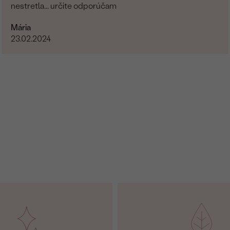
nestretla... určite odporúčam
Mária
23.02.2024