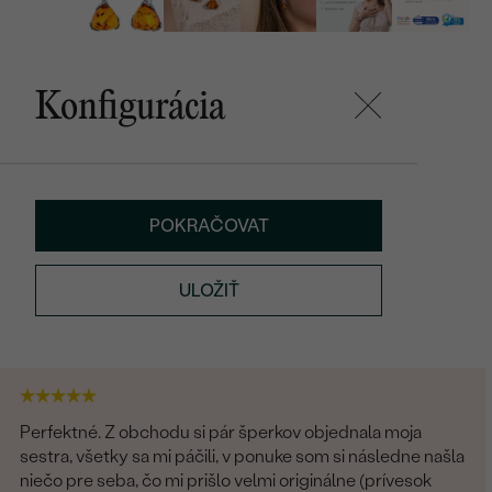
Konfigurácia
POKRAČOVAT
ULOŽIŤ
Perfektné. Z obchodu si pár šperkov objednala moja
sestra, všetky sa mi páčili, v ponuke som si následne našla
niečo pre seba, čo mi prišlo velmi originálne (prívesok