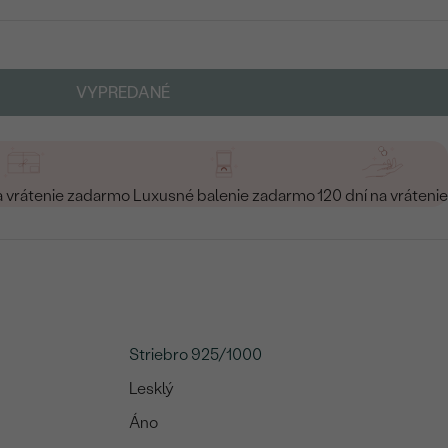
VYPREDANÉ
a vrátenie zadarmo
Luxusné balenie zadarmo
120 dní na vrátenie
Striebro 925/1000
Lesklý
Áno