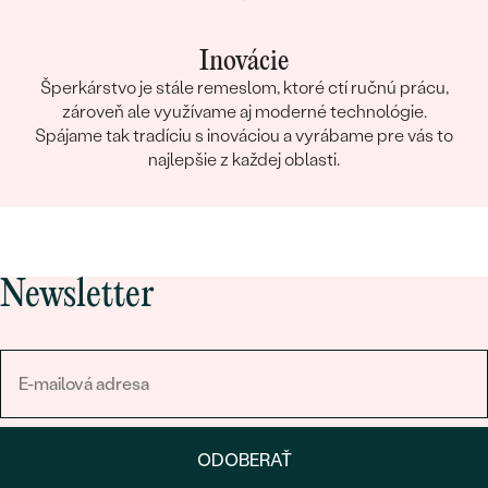
Inovácie
Šperkárstvo je stále remeslom, ktoré ctí ručnú prácu,
zároveň ale využívame aj moderné technológie.
Spájame tak tradíciu s inováciou a vyrábame pre vás to
najlepšie z každej oblasti.
Newsletter
ODOBERAŤ