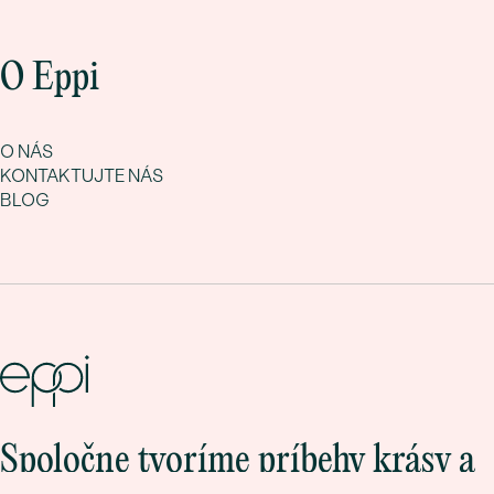
O Eppi
O NÁS
KONTAKTUJTE NÁS
BLOG
Spoločne tvoríme príbehy krásy a