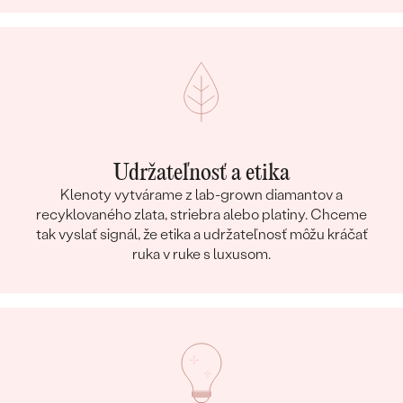
Udržateľnosť a etika
Klenoty vytvárame z lab-grown diamantov a
recyklovaného zlata, striebra alebo platiny. Chceme
tak vyslať signál, že etika a udržateľnosť môžu kráčať
ruka v ruke s luxusom.