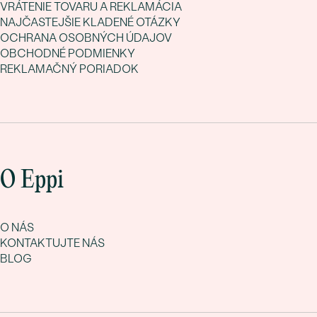
VRÁTENIE TOVARU A REKLAMÁCIA
NAJČASTEJŠIE KLADENÉ OTÁZKY
OCHRANA OSOBNÝCH ÚDAJOV
OBCHODNÉ PODMIENKY
REKLAMAČNÝ PORIADOK
O Eppi
O NÁS
KONTAKTUJTE NÁS
BLOG