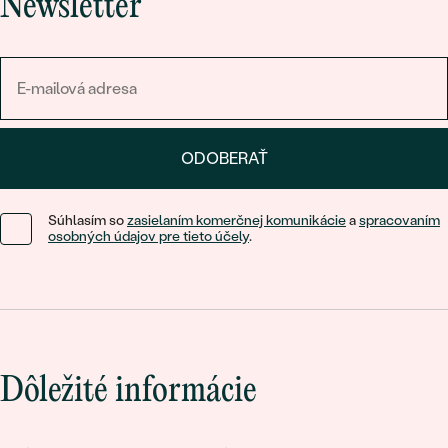
Newsletter
ODOBERAŤ
Súhlasím so
zasielaním komerčnej komunikácie
a
spracovaním
osobných údajov pre tieto účely
.
Dôležité informácie