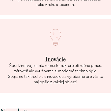
ruka v ruke s luxusom.
Inovácie
Šperkárstvo je stále remeslom, ktoré ctí ručnú prácu,
zároveň ale využívame aj moderné technológie.
Spájame tak tradíciu s inováciou a vyrábame pre vás to
najlepšie z každej oblasti.