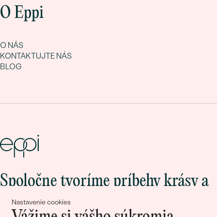
O Eppi
O NÁS
KONTAKTUJTE NÁS
BLOG
Spoločne tvoríme príbehy krásy a
lásky
Nastavenie cookies