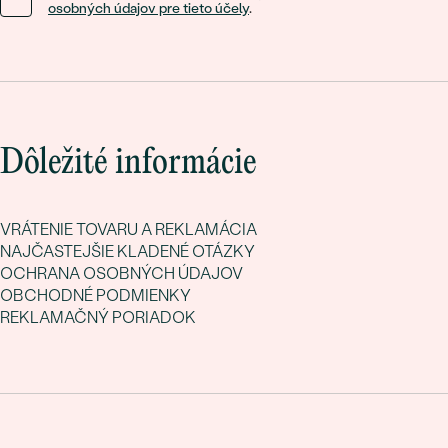
osobných údajov pre tieto účely
.
Dôležité informácie
VRÁTENIE TOVARU A REKLAMÁCIA
NAJČASTEJŠIE KLADENÉ OTÁZKY
OCHRANA OSOBNÝCH ÚDAJOV
OBCHODNÉ PODMIENKY
REKLAMAČNÝ PORIADOK