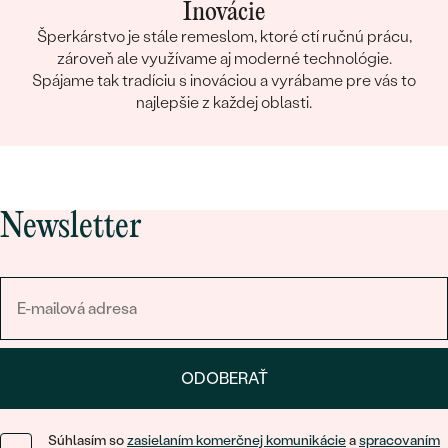
Inovácie
Šperkárstvo je stále remeslom, ktoré ctí ručnú prácu,
zároveň ale využívame aj moderné technológie.
Spájame tak tradíciu s inováciou a vyrábame pre vás to
najlepšie z každej oblasti.
Newsletter
ODOBERAŤ
Súhlasím so
zasielaním komerčnej komunikácie
a
spracovaním