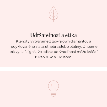
Udržateľnosť a etika
Klenoty vytvárame z lab-grown diamantov a
recyklovaného zlata, striebra alebo platiny. Chceme
tak vyslať signál, že etika a udržateľnosť môžu kráčať
ruka v ruke s luxusom.