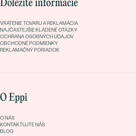
Dôležité informácie
VRÁTENIE TOVARU A REKLAMÁCIA
NAJČASTEJŠIE KLADENÉ OTÁZKY
OCHRANA OSOBNÝCH ÚDAJOV
OBCHODNÉ PODMIENKY
REKLAMAČNÝ PORIADOK
O Eppi
O NÁS
KONTAKTUJTE NÁS
BLOG