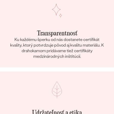
Transparentnosť
Ku každému šperku od nás dostanete certifikát
kvality, ktorý potvrdzuje pôvod aj kvalitu materiálu. K
drahokamom pridávame tiež certifikáty
medzinárodných inštitúcií.
Udržateľnosť a etika