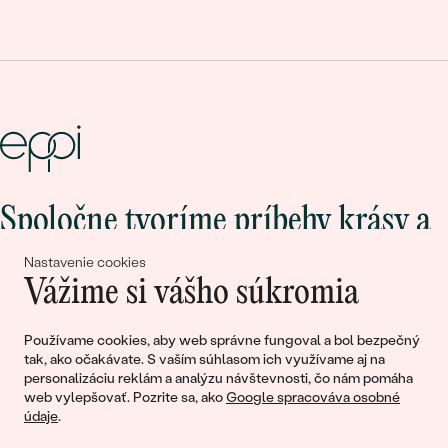
Spoločne tvoríme príbehy krásy a
lásky
Nastavenie cookies
Vážime si vášho súkromia
Pripojte sa k nám!
Používame cookies, aby web správne fungoval a bol bezpečný
tak, ako očakávate. S vaším súhlasom ich využívame aj na
personalizáciu reklám a analýzu návštevnosti, čo nám pomáha
web vylepšovať. Pozrite sa, ako
Google spracováva osobné
údaje
.