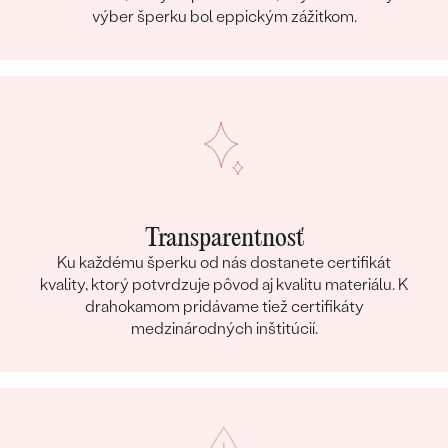
výber šperku bol eppickým zážitkom.
Transparentnosť
Ku každému šperku od nás dostanete certifikát
kvality, ktorý potvrdzuje pôvod aj kvalitu materiálu. K
drahokamom pridávame tiež certifikáty
medzinárodných inštitúcií.