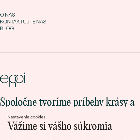
O NÁS
KONTAKTUJTE NÁS
BLOG
Spoločne tvoríme príbehy krásy a
lásky
Nastavenie cookies
Vážime si vášho súkromia
Pripojte sa k nám!