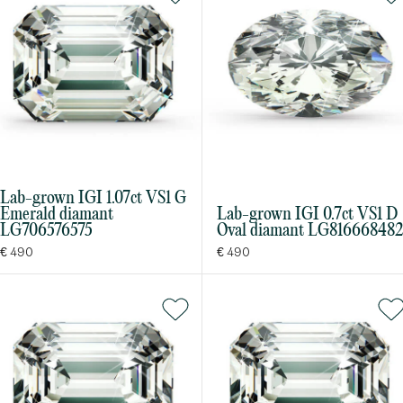
Lab-grown IGI 1.07ct VS1 G
Emerald diamant
Lab-grown IGI 0.7ct VS1 D
LG706576575
Oval diamant LG816668482
€ 490
€ 490