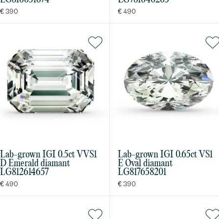
€ 390
€ 490
Lab-grown IGI 0.5ct VVS1
Lab-grown IGI 0.65ct VS1
D Emerald diamant
E Oval diamant
LG812614657
LG817658201
€ 490
€ 390