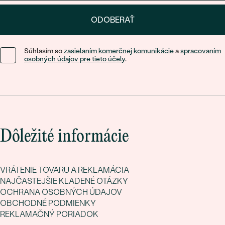
ODOBERAŤ
Súhlasím so
zasielaním komerčnej komunikácie
a
spracovaním
osobných údajov pre tieto účely
.
Dôležité informácie
VRÁTENIE TOVARU A REKLAMÁCIA
NAJČASTEJŠIE KLADENÉ OTÁZKY
OCHRANA OSOBNÝCH ÚDAJOV
OBCHODNÉ PODMIENKY
REKLAMAČNÝ PORIADOK