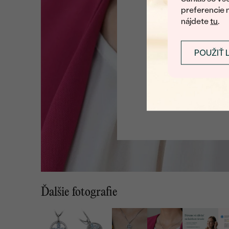
preferencie 
nájdete
tu
.
POUŽIŤ 
Ďalšie fotografie