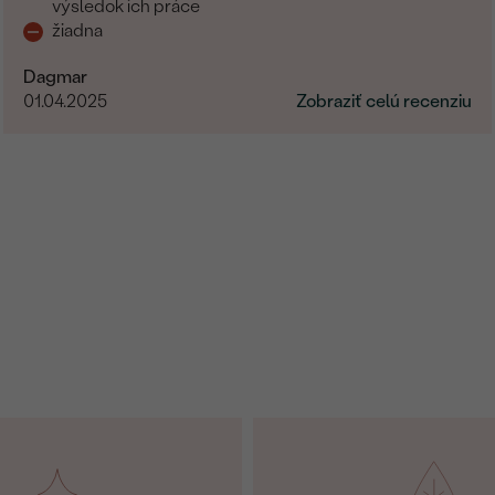
výsledok ich práce
žiadna
Dagmar
01.04.2025
Zobraziť celú recenziu