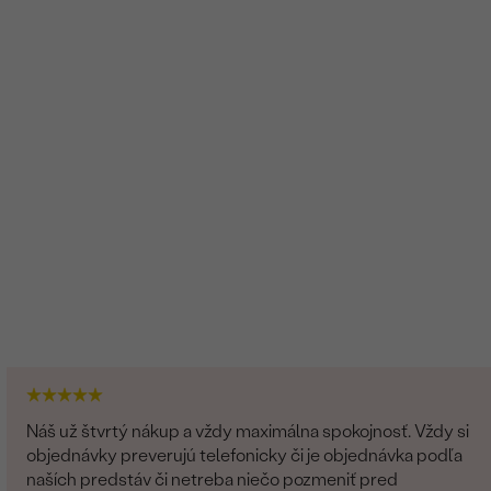
Náš už štvrtý nákup a vždy maximálna spokojnosť. Vždy si
objednávky preverujú telefonicky či je objednávka podľa
naších predstáv či netreba niečo pozmeniť pred