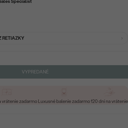
Sales Specialist
Z RETIAZKY
VYPREDANÉ
a vrátenie zadarmo
Luxusné balenie zadarmo
120 dní na vrátenie