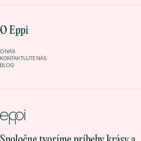
O Eppi
O NÁS
KONTAKTUJTE NÁS
BLOG
Spoločne tvoríme príbehy krásy a