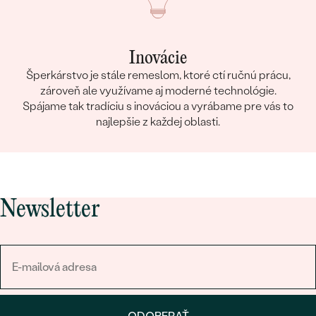
Inovácie
Šperkárstvo je stále remeslom, ktoré ctí ručnú prácu,
zároveň ale využívame aj moderné technológie.
Spájame tak tradíciu s inováciou a vyrábame pre vás to
najlepšie z každej oblasti.
Newsletter