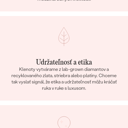
Udržateľnosť a etika
Klenoty vytvárame z lab-grown diamantov a
recyklovaného zlata, striebra alebo platiny. Chceme
tak vyslať signál, že etika a udržateľnosť môžu kráčať
ruka v ruke s luxusom.