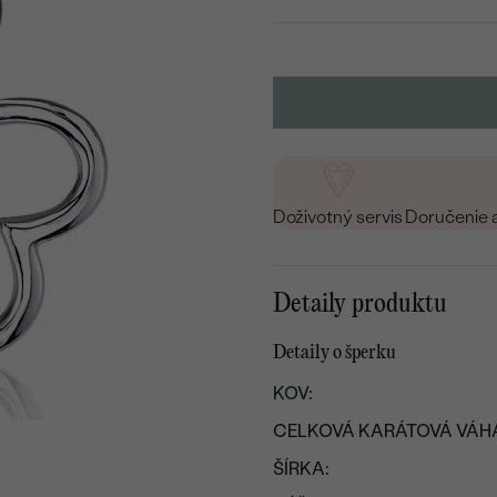
Doživotný servis
Doručenie 
Detaily produktu
Detaily o šperku
KOV
:
CELKOVÁ KARÁTOVÁ VÁH
ŠÍRKA: