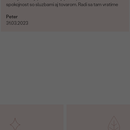
spokojnost so sluzbami aj tovarom. Radi sa tam vratime
Peter
31.03.2023