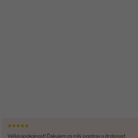
Veľká spokojnosť! Ďakujem za milý pozdrav a drobnosť