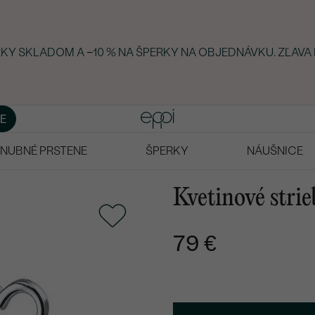
ERKY SKLADOM A −10 % NA ŠPERKY NA OBJEDNÁVKU. ZĽAVA
E
NUBNÉ PRSTENE
ŠPERKY
NÁUŠNICE
Kvetinové strie
79 €