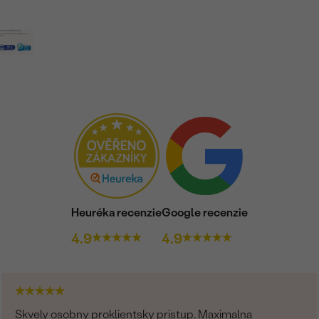
Heuréka recenzie
Google recenzie
4.9
4.9
Skvely osobny proklientsky pristup. Maximalna