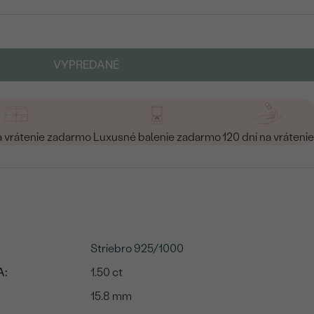
VYPREDANÉ
a vrátenie zadarmo
Luxusné balenie zadarmo
120 dní na vrátenie
Striebro 925/1000
A:
1.50 ct
15.8 mm