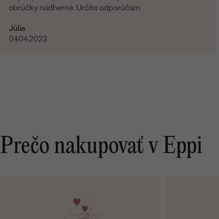
obrúčky nádherné. Určite odporúčam
Júlia
04.04.2023
Prečo nakupovať v Eppi