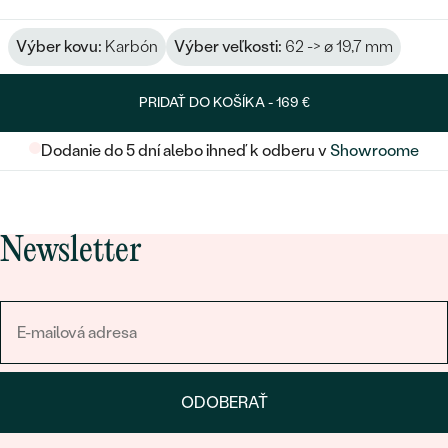
Výber kovu:
Karbón
Výber veľkosti:
62 -> ø 19,7 mm
PRIDAŤ DO KOŠÍKA -
169 €
Dodanie do 5 dní alebo ihneď k odberu v
Showroome
Newsletter
ODOBERAŤ