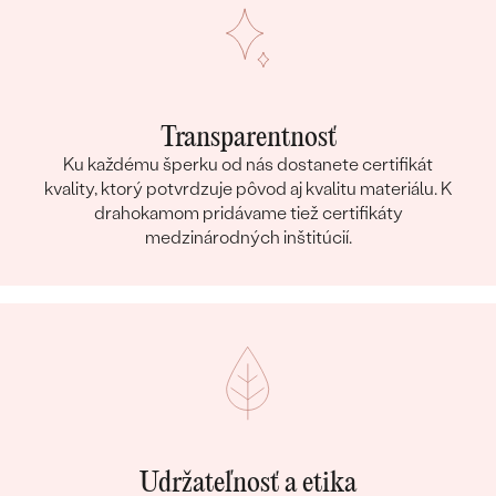
Transparentnosť
Ku každému šperku od nás dostanete certifikát
kvality, ktorý potvrdzuje pôvod aj kvalitu materiálu. K
drahokamom pridávame tiež certifikáty
medzinárodných inštitúcií.
Udržateľnosť a etika