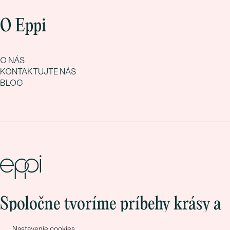
O Eppi
O NÁS
KONTAKTUJTE NÁS
BLOG
Spoločne tvoríme príbehy krásy a
lásky
Nastavenie cookies