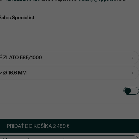
Sales Specialist
É ZLATO 585/1000
-> Ø 16,6 MM
PRIDAŤ DO KOŠÍKA
2 489 €