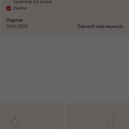
výsledok ich práce
žiadna
Dagmar
01.04.2025
Zobraziť celú recenziu