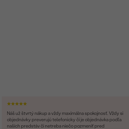
Náš už štvrtý nákup a vždy maximálna spokojnosť. Vždy si
objednávky preverujú telefonicky či je objednávka podľa
naších predstáv či netreba niečo pozmeniť pred