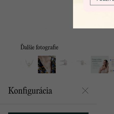
Ďalšie fotografie
Konfigurácia