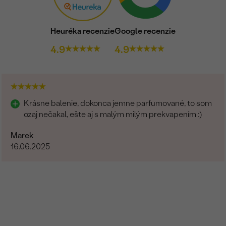
Heuréka recenzie
Google recenzie
4.9
4.9
Krásne balenie, dokonca jemne parfumované, to som
ozaj nečakal, ešte aj s malým milým prekvapením :)
Marek
16.06.2025