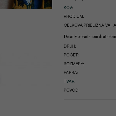
KOV
:
RHODIUM:
CELKOVÁ PRIBLIŽNÁ VÁHA
Detaily o osadenom drahoka
DRUH:
POČET:
ROZMERY:
FARBA:
TVAR
:
PÔVOD: