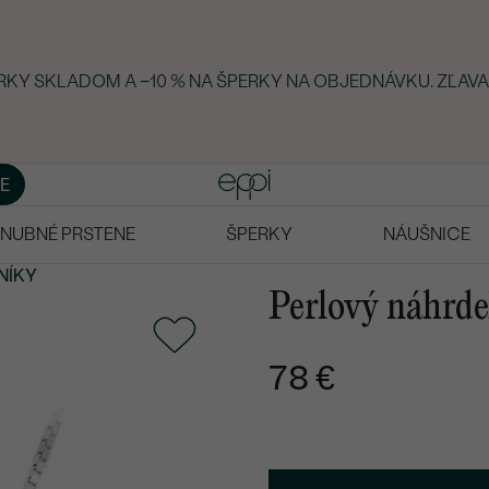
ERKY SKLADOM A −10 % NA ŠPERKY NA OBJEDNÁVKU. ZĽAVA
E
NUBNÉ PRSTENE
ŠPERKY
NÁUŠNICE
NÍKY
Perlový náhrde
78 €