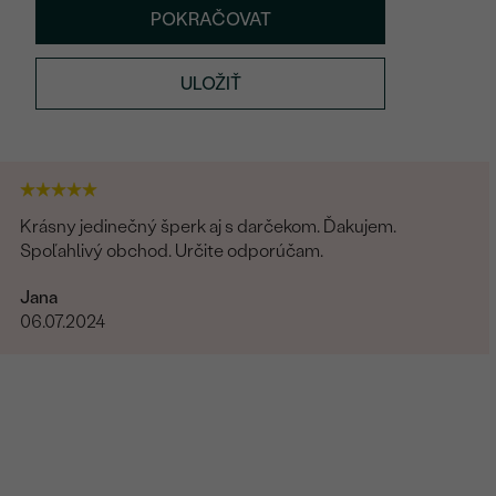
POKRAČOVAT
ULOŽIŤ
Krásny jedinečný šperk aj s darčekom. Ďakujem.
Spoľahlivý obchod. Určite odporúčam.
Jana
06.07.2024