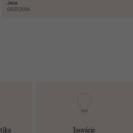
Jana
06.07.2024
etika
Inovácie