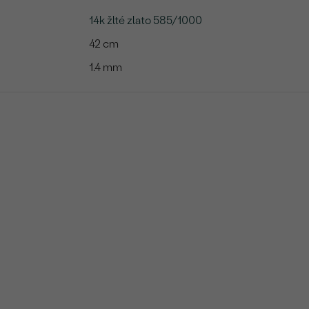
14k žlté zlato 585/1000
42 cm
1.4 mm