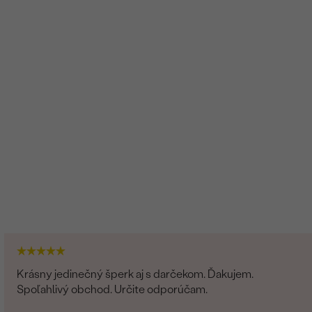
Krásny jedinečný šperk aj s darčekom. Ďakujem.
Spoľahlivý obchod. Určite odporúčam.