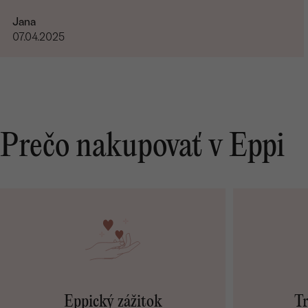
Jana
07.04.2025
Prečo nakupovať v Eppi
Eppický zážitok
Tr