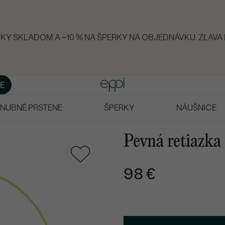
ERKY SKLADOM A −10 % NA ŠPERKY NA OBJEDNÁVKU. ZĽAVA
E
NUBNÉ PRSTENE
ŠPERKY
NÁUŠNICE
Pevná retiazka
98 €