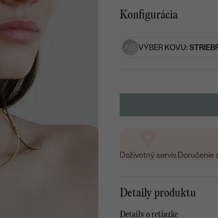
Konfigurácia
AG
VÝBER KOVU:
STRIEB
Doživotný servis
Doručenie 
Detaily produktu
Detaily o retiazke