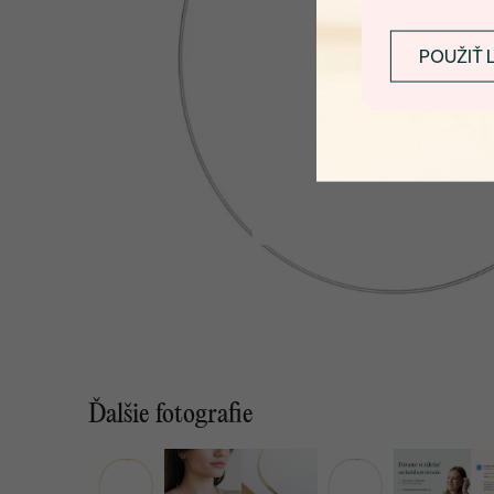
POUŽIŤ 
Ďalšie fotografie