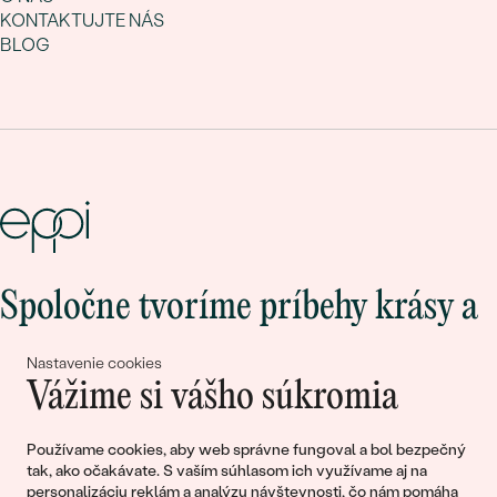
KONTAKTUJTE NÁS
BLOG
Spoločne tvoríme príbehy krásy a
lásky
Nastavenie cookies
Vážime si vášho súkromia
Pripojte sa k nám!
Používame cookies, aby web správne fungoval a bol bezpečný
tak, ako očakávate. S vaším súhlasom ich využívame aj na
personalizáciu reklám a analýzu návštevnosti, čo nám pomáha