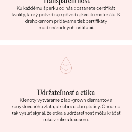
Transparentnosť
Ku každému šperku od nás dostanete certifikát
kvality, ktorý potvrdzuje pôvod aj kvalitu materiálu. K
drahokamom pridávame tiež certifikáty
medzinárodných inštitúcií.
Udržateľnosť a etika
Klenoty vytvárame z lab-grown diamantov a
recyklovaného zlata, striebra alebo platiny. Chceme
tak vyslať signál, že etika a udržateľnosť môžu kráčať
ruka v ruke s luxusom.