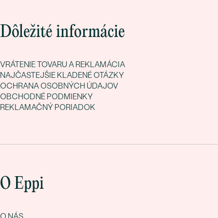
Dôležité informácie
VRÁTENIE TOVARU A REKLAMÁCIA
NAJČASTEJŠIE KLADENÉ OTÁZKY
OCHRANA OSOBNÝCH ÚDAJOV
OBCHODNÉ PODMIENKY
REKLAMAČNÝ PORIADOK
O Eppi
O NÁS