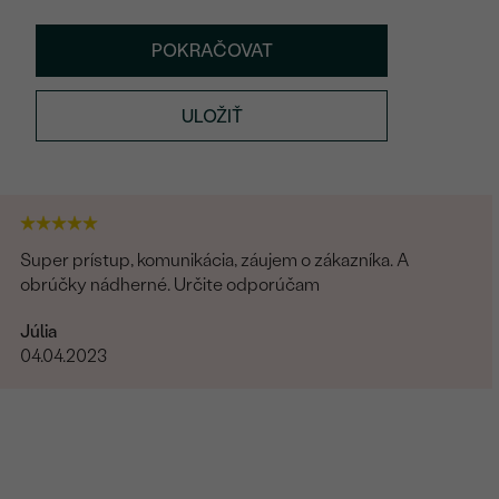
POKRAČOVAT
ULOŽIŤ
Super prístup, komunikácia, záujem o zákazníka. A
obrúčky nádherné. Určite odporúčam
Júlia
04.04.2023