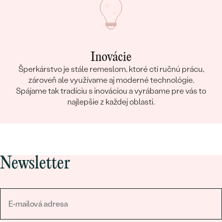
Inovácie
Šperkárstvo je stále remeslom, ktoré ctí ručnú prácu,
zároveň ale využívame aj moderné technológie.
Spájame tak tradíciu s inováciou a vyrábame pre vás to
najlepšie z každej oblasti.
Newsletter