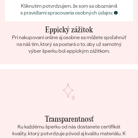
Kliknutím potvrdzujem, že som sa oboznámil
s
pravidlami spracovania osobných údajov
.
Eppický zážitok
Pri nakupovaní online aj osobne sa môžete spoľahnúť
na náš tím, ktorý sa postará o to, aby už samotný
výber šperku bol eppickým zážitkom.
Transparentnosť
Ku každému šperku od nás dostanete certifikát
kvality, ktorý potvrdzuje pôvod aj kvalitu materiálu. K