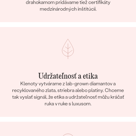
drahokamom pridávame tiež certifikáty
medzinárodných inštitúcií.
Udržateľnosť a etika
Klenoty vytvárame z lab-grown diamantov a
recyklovaného zlata, striebra alebo platiny. Chceme
tak vyslať signál, že etika a udržateľnosť môžu kráčať
ruka v ruke s luxusom.