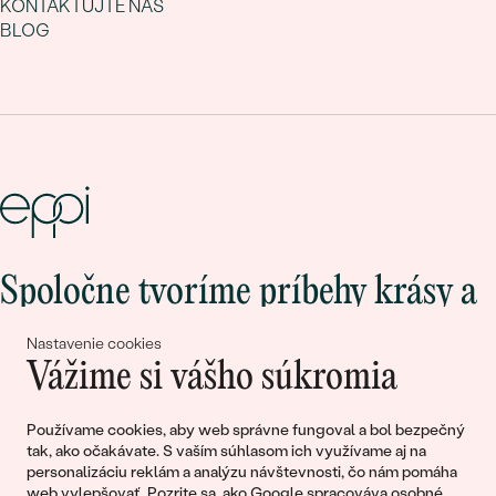
KONTAKTUJTE NÁS
BLOG
Spoločne tvoríme príbehy krásy a
lásky
Nastavenie cookies
Vážime si vášho súkromia
Pripojte sa k nám!
Používame cookies, aby web správne fungoval a bol bezpečný
tak, ako očakávate. S vaším súhlasom ich využívame aj na
personalizáciu reklám a analýzu návštevnosti, čo nám pomáha
web vylepšovať. Pozrite sa, ako
Google spracováva osobné