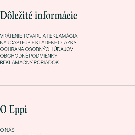
Dôležité informácie
VRÁTENIE TOVARU A REKLAMÁCIA
NAJČASTEJŠIE KLADENÉ OTÁZKY
OCHRANA OSOBNÝCH ÚDAJOV
OBCHODNÉ PODMIENKY
REKLAMAČNÝ PORIADOK
O Eppi
O NÁS