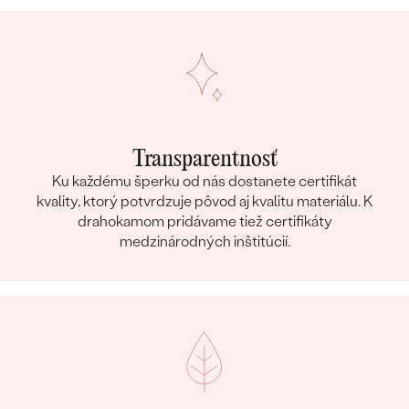
Transparentnosť
Ku každému šperku od nás dostanete certifikát
kvality, ktorý potvrdzuje pôvod aj kvalitu materiálu. K
drahokamom pridávame tiež certifikáty
medzinárodných inštitúcií.