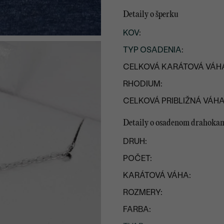
Detaily o šperku
KOV
:
TYP OSADENIA
:
CELKOVÁ KARÁTOVÁ VÁH
RHODIUM:
CELKOVÁ PRIBLIŽNÁ VÁHA
Detaily o osadenom drahoka
DRUH:
POČET:
KARÁTOVÁ VÁHA:
ROZMERY:
FARBA: