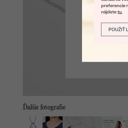
preferencie 
nájdete
tu
.
POUŽIŤ 
Ďalšie fotografie