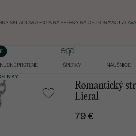
ERKY SKLADOM A −10 % NA ŠPERKY NA OBJEDNÁVKU. ZĽAVA
E
NUBNÉ PRSTENE
ŠPERKY
NÁUŠNICE
DELNÍKY
Romantický str
Lieral
79 €