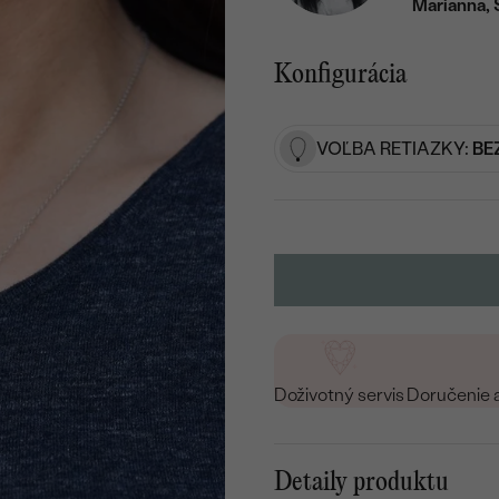
Marianna, 
Konfigurácia
VOĽBA RETIAZKY:
BE
Doživotný servis
Doručenie 
Detaily produktu