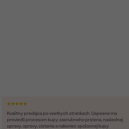
Kvalitny predajca po vsetkych strankach. Uspesne ma
previedli procesom kupy zasnubneho prstena, naslednej
upravy, opravy, cistenia a nakoniec spolocnej kupy