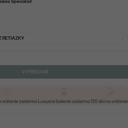
Sales Specialist
Z RETIAZKY
VYPREDANÉ
a vrátenie zadarmo
Luxusné balenie zadarmo
120 dní na vrátenie