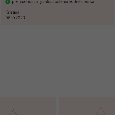
prehľadnosť a rýchlosť balenie hodné šperku
Kristína
06.10.2023