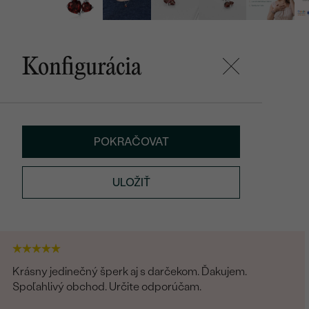
Konfigurácia
POKRAČOVAT
ULOŽIŤ
Krásny jedinečný šperk aj s darčekom. Ďakujem.
Spoľahlivý obchod. Určite odporúčam.