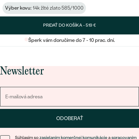
Výber kovu:
14k žlté zlato 585/1000
PRIDAŤ DO KOŠÍKA -
519 €
Šperk vám doručíme do 7 - 10 prac. dní.
Newsletter
ODOBERAŤ
Súhlasím so
zasielaním komerčnej komunikácie
a
spracovaním