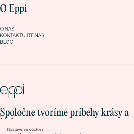
O Eppi
O NÁS
KONTAKTUJTE NÁS
BLOG
Spoločne tvoríme príbehy krásy a
lásky
Nastavenie cookies