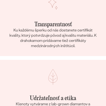
Transparentnosť
Ku každému šperku od nás dostanete certifikát
kvality, ktorý potvrdzuje pôvod aj kvalitu materiálu. K
drahokamom pridávame tiež certifikáty
medzinárodných inštitúcií.
Udržateľnosť a etika
Klenoty vytvárame z lab-grown diamantov a