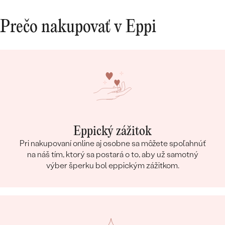
Prečo nakupovať v Eppi
Eppický zážitok
Pri nakupovaní online aj osobne sa môžete spoľahnúť
na náš tím, ktorý sa postará o to, aby už samotný
výber šperku bol eppickým zážitkom.