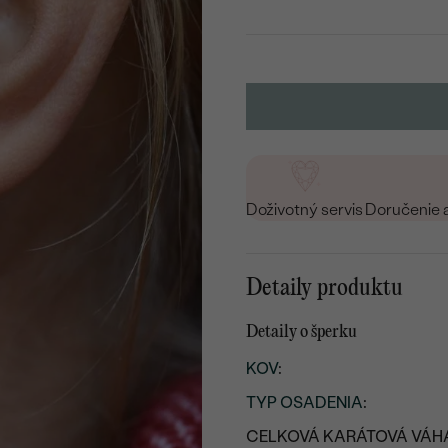
Doživotný servis
Doručenie 
Detaily produktu
Detaily o šperku
KOV
:
TYP OSADENIA
:
CELKOVÁ KARÁTOVÁ VÁH