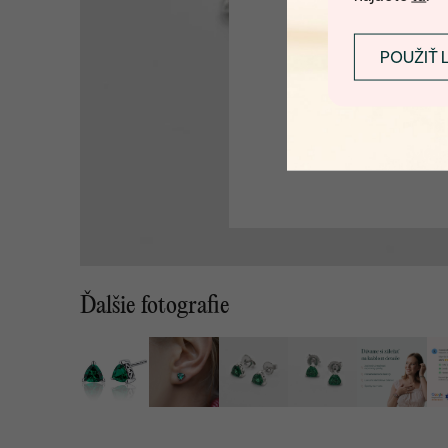
POUŽIŤ 
Ďalšie fotografie