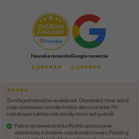
Heuréka recenzie
Google recenzie
4.9
4.9
Za mňa jednoznačne spokojnosť. Objednaný tovar splnil
moje očakávania, rovnako krásny ako na stránke. Pri
rozbaľovaní balíčka milé detaily, ktoré tiež potešili
Pekne spravená stránka Rýchle spracovanie
objednávky a dodanie objednaného tovaru Potešil aj