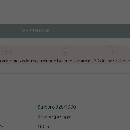
VYPREDANÉ
a vrátenie zadarmo
Luxusné balenie zadarmo
120 dní na vrátenie
Striebro 925/1000
Krapne (prongs)
A:
1.50 ct