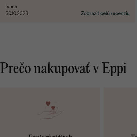
Ivana
30.10.2023
Zobraziť celú recenziu
Prečo nakupovať v Eppi