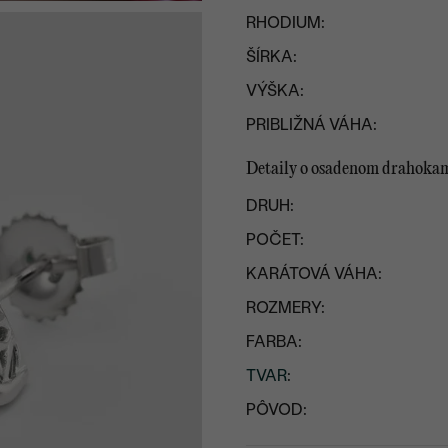
RHODIUM:
ŠÍRKA:
VÝŠKA:
PRIBLIŽNÁ VÁHA:
Detaily o osadenom drahoka
DRUH:
POČET:
KARÁTOVÁ VÁHA:
ROZMERY:
FARBA:
TVAR
:
PÔVOD: