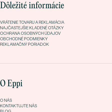
Dôležité informácie
VRÁTENIE TOVARU A REKLAMÁCIA
NAJČASTEJŠIE KLADENÉ OTÁZKY
OCHRANA OSOBNÝCH ÚDAJOV
OBCHODNÉ PODMIENKY
REKLAMAČNÝ PORIADOK
O Eppi
O NÁS
KONTAKTUJTE NÁS
BLOG