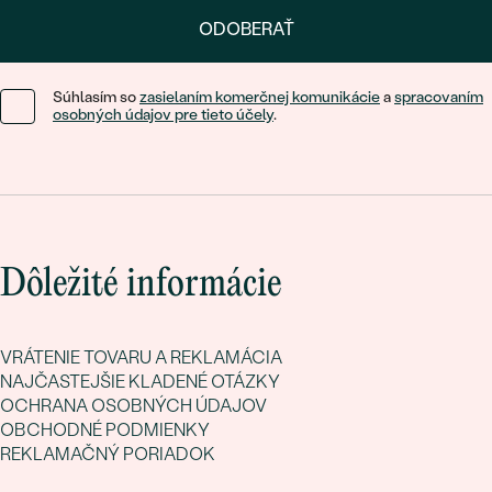
ODOBERAŤ
Súhlasím so
zasielaním komerčnej komunikácie
a
spracovaním
osobných údajov pre tieto účely
.
Dôležité informácie
VRÁTENIE TOVARU A REKLAMÁCIA
NAJČASTEJŠIE KLADENÉ OTÁZKY
OCHRANA OSOBNÝCH ÚDAJOV
OBCHODNÉ PODMIENKY
REKLAMAČNÝ PORIADOK