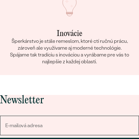
Inovácie
Šperkárstvo je stále remeslom, ktoré ctí ručnú prácu,
zároveň ale využívame aj moderné technológie.
Spájame tak tradíciu s inováciou a vyrábame pre vás to
najlepšie z každej oblasti.
Newsletter