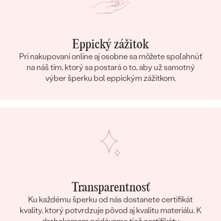
Eppický zážitok
Pri nakupovaní online aj osobne sa môžete spoľahnúť
na náš tím, ktorý sa postará o to, aby už samotný
výber šperku bol eppickým zážitkom.
Transparentnosť
Ku každému šperku od nás dostanete certifikát
kvality, ktorý potvrdzuje pôvod aj kvalitu materiálu. K