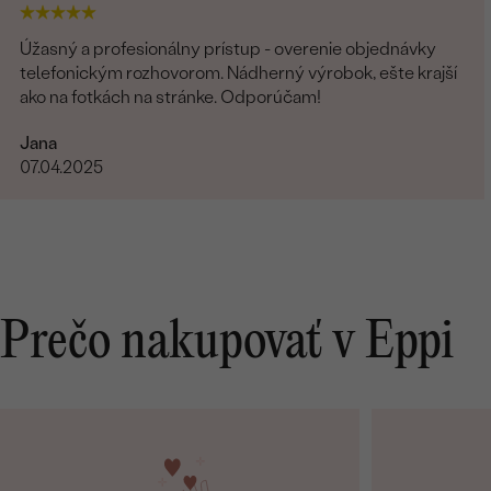
Úžasný a profesionálny prístup - overenie objednávky
telefonickým rozhovorom. Nádherný výrobok, ešte krajší
ako na fotkách na stránke. Odporúčam!
Jana
07.04.2025
Prečo nakupovať v Eppi