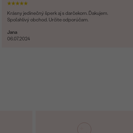
Krásny jedinečný šperk aj s darčekom. Ďakujem.
Spoľahlivý obchod. Určite odporúčam.
Jana
06.07.2024