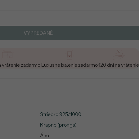
VYPREDANÉ
a vrátenie zadarmo
Luxusné balenie zadarmo
120 dní na vrátenie
Striebro 925/1000
Krapne (prongs)
Áno