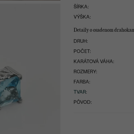
ŠÍRKA:
VÝŠKA:
Detaily o osadenom drahoka
DRUH:
POČET:
KARÁTOVÁ VÁHA:
ROZMERY:
FARBA:
TVAR
:
PÔVOD: