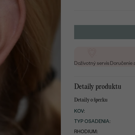
Doživotný servis
Doručenie 
Detaily produktu
Detaily o šperku
KOV
:
TYP OSADENIA
:
RHODIUM: