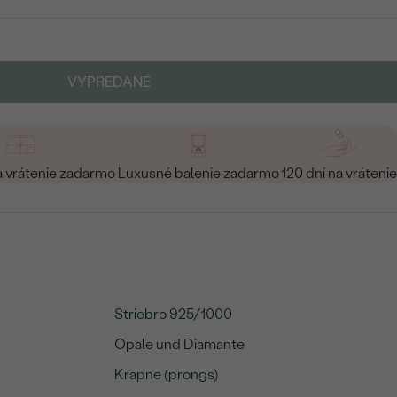
VYPREDANÉ
a vrátenie zadarmo
Luxusné balenie zadarmo
120 dní na vrátenie
Striebro 925/1000
Opale und Diamante
Krapne (prongs)