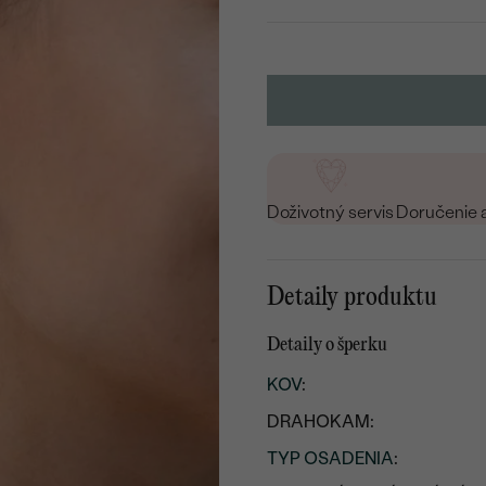
Doživotný servis
Doručenie 
Detaily produktu
Detaily o šperku
KOV
:
DRAHOKAM:
TYP OSADENIA
: