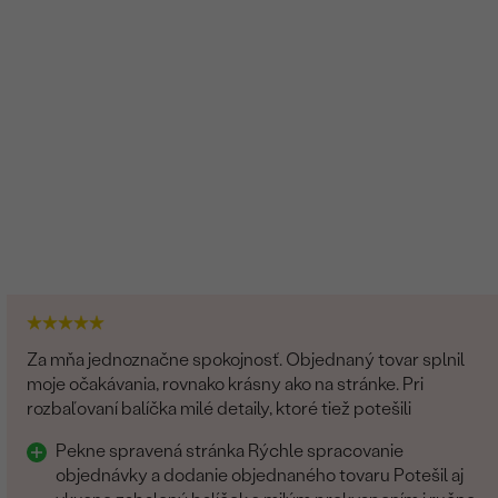
Za mňa jednoznačne spokojnosť. Objednaný tovar splnil
moje očakávania, rovnako krásny ako na stránke. Pri
rozbaľovaní balíčka milé detaily, ktoré tiež potešili
Pekne spravená stránka Rýchle spracovanie
objednávky a dodanie objednaného tovaru Potešil aj