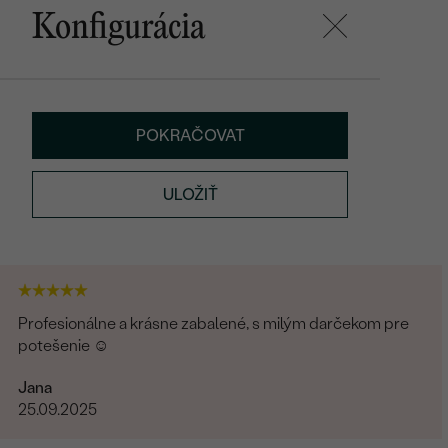
Konfigurácia
POKRAČOVAT
ULOŽIŤ
Profesionálne a krásne zabalené, s milým darčekom pre
potešenie ☺️
Jana
25.09.2025