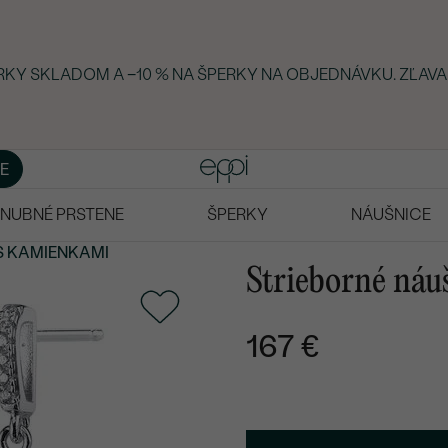
ERKY SKLADOM A −10 % NA ŠPERKY NA OBJEDNÁVKU. ZĽAVA
E
NUBNÉ PRSTENE
ŠPERKY
NÁUŠNICE
S KAMIENKAMI
Strieborné náu
167 €