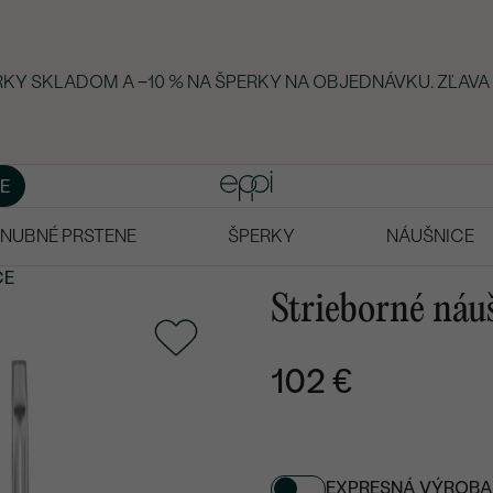
ERKY SKLADOM A −10 % NA ŠPERKY NA OBJEDNÁVKU. ZĽAVA
E
NUBNÉ PRSTENE
ŠPERKY
NÁUŠNICE
CE
Strieborné náu
102 €
EXPRESNÁ VÝROBA