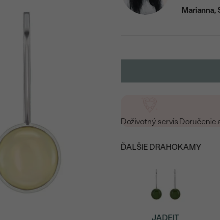
Marianna, 
Doživotný servis
Doručenie 
ĎALŠIE DRAHOKAMY
JADEIT