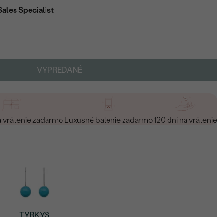
Sales Specialist
VYPREDANÉ
a vrátenie zadarmo
Luxusné balenie zadarmo
120 dní na vrátenie
TYRKYS