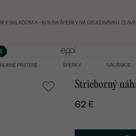
ERKY SKLADOM A −10 % NA ŠPERKY NA OBJEDNÁVKU. ZĽAVA
E
NUBNÉ PRSTENE
ŠPERKY
NÁUŠNICE
Strieborný náh
62 €