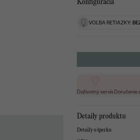
Konfigurácia
VOĽBA RETIAZKY:
BE
Doživotný servis
Doručenie 
Detaily produktu
Detaily o šperku