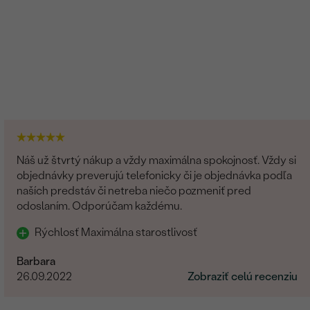
Náš už štvrtý nákup a vždy maximálna spokojnosť. Vždy si
objednávky preverujú telefonicky či je objednávka podľa
naších predstáv či netreba niečo pozmeniť pred
odoslaním. Odporúčam každému.
Rýchlosť Maximálna starostlivosť
Barbara
26.09.2022
Zobraziť celú recenziu