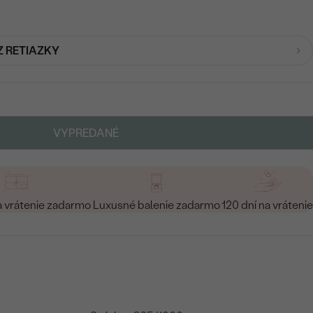
Z RETIAZKY
VYPREDANÉ
a vrátenie zadarmo
Luxusné balenie zadarmo
120 dní na vrátenie