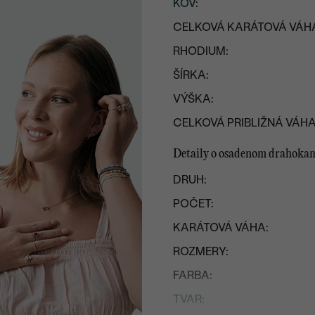
KOV
:
CELKOVÁ KARÁTOVÁ VÁH
RHODIUM:
ŠÍRKA:
VÝŠKA:
CELKOVÁ PRIBLIŽNÁ VÁHA
Detaily o osadenom drahoka
DRUH:
POČET:
KARÁTOVÁ VÁHA:
ROZMERY:
FARBA:
TVAR
: