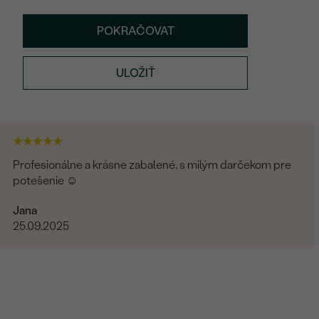
POKRAČOVAT
ULOŽIŤ
Profesionálne a krásne zabalené, s milým darčekom pre
potešenie ☺️
Jana
25.09.2025