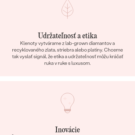
Udržateľnosť a etika
Klenoty vytvárame z lab-grown diamantov a
recyklovaného zlata, striebra alebo platiny. Chceme
tak vyslať signál, že etika a udržateľnosť môžu kráčať
ruka v ruke s luxusom.
Inovácie