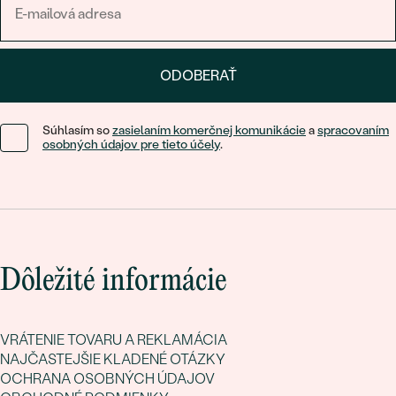
ODOBERAŤ
Súhlasím so
zasielaním komerčnej komunikácie
a
spracovaním
osobných údajov pre tieto účely
.
Dôležité informácie
VRÁTENIE TOVARU A REKLAMÁCIA
NAJČASTEJŠIE KLADENÉ OTÁZKY
OCHRANA OSOBNÝCH ÚDAJOV