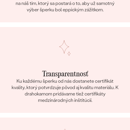
na náš tím, ktorý sa postará o to, aby už samotný
výber šperku bol eppickým zážitkom.
Transparentnosť
Ku každému šperku od nás dostanete certifikát
kvality, ktorý potvrdzuje pôvod aj kvalitu materiálu. K
drahokamom pridávame tiež certifikáty
medzinárodných inštitúcií.