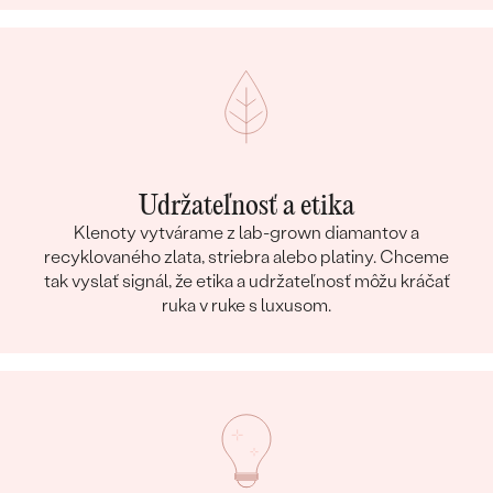
Udržateľnosť a etika
Klenoty vytvárame z lab-grown diamantov a
recyklovaného zlata, striebra alebo platiny. Chceme
tak vyslať signál, že etika a udržateľnosť môžu kráčať
ruka v ruke s luxusom.