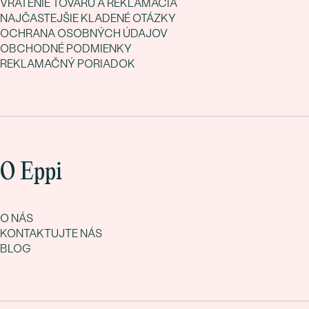
VRÁTENIE TOVARU A REKLAMÁCIA
NAJČASTEJŠIE KLADENÉ OTÁZKY
OCHRANA OSOBNÝCH ÚDAJOV
OBCHODNÉ PODMIENKY
REKLAMAČNÝ PORIADOK
O Eppi
O NÁS
KONTAKTUJTE NÁS
BLOG