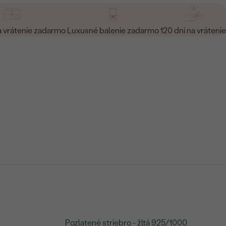
a vrátenie zadarmo
Luxusné balenie zadarmo
120 dní na vrátenie
Pozlatené striebro - žltá 925/1000