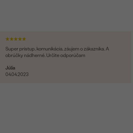
Super prístup, komunikácia, záujem o zákazníka. A
obrúčky nádherné. Určite odporúčam
Júlia
04.04.2023