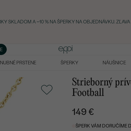
ERKY SKLADOM A −10 % NA ŠPERKY NA OBJEDNÁVKU. ZĽAVA
E
NUBNÉ PRSTENE
ŠPERKY
NÁUŠNICE
Strieborný prív
Football
149 €
ŠPERK VÁM DORUČÍME DO 