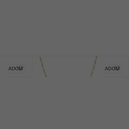
Figaro
SKLADOM
SKLADOM
€ 69