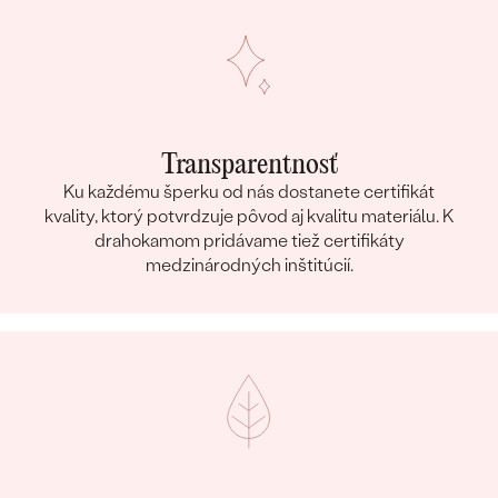
Transparentnosť
Ku každému šperku od nás dostanete certifikát
kvality, ktorý potvrdzuje pôvod aj kvalitu materiálu. K
drahokamom pridávame tiež certifikáty
medzinárodných inštitúcií.