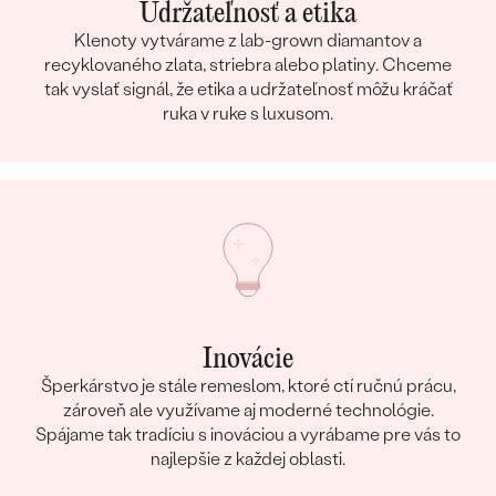
Udržateľnosť a etika
Klenoty vytvárame z lab-grown diamantov a
recyklovaného zlata, striebra alebo platiny. Chceme
tak vyslať signál, že etika a udržateľnosť môžu kráčať
ruka v ruke s luxusom.
Inovácie
Šperkárstvo je stále remeslom, ktoré ctí ručnú prácu,
zároveň ale využívame aj moderné technológie.
Spájame tak tradíciu s inováciou a vyrábame pre vás to
najlepšie z každej oblasti.