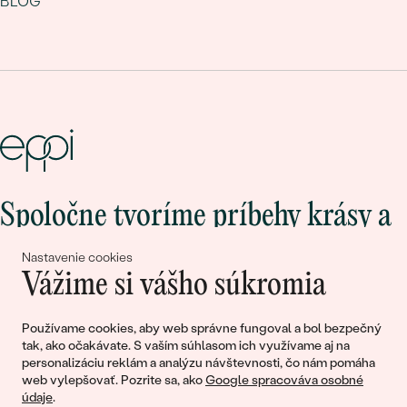
BLOG
Spoločne tvoríme príbehy krásy a
lásky
Nastavenie cookies
Vážime si vášho súkromia
Pripojte sa k nám!
Používame cookies, aby web správne fungoval a bol bezpečný
tak, ako očakávate. S vaším súhlasom ich využívame aj na
personalizáciu reklám a analýzu návštevnosti, čo nám pomáha
web vylepšovať. Pozrite sa, ako
Google spracováva osobné
údaje
.