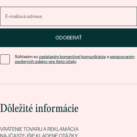
ODOBERAŤ
Súhlasím so
zasielaním komerčnej komunikácie
a
spracovaním
osobných údajov pre tieto účely
.
Dôležité informácie
VRÁTENIE TOVARU A REKLAMÁCIA
NAJČASTEJŠIE KLADENÉ OTÁZKY