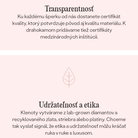
Transparentnosť
Ku každému šperku od nás dostanete certifikát
kvality, ktorý potvrdzuje pôvod aj kvalitu materiálu. K
drahokamom pridávame tiež certifikáty
medzinárodných inštitúcií.
Udržateľnosť a etika
Klenoty vytvárame z lab-grown diamantov a
recyklovaného zlata, striebra alebo platiny. Chceme
tak vyslať signál, že etika a udržateľnosť môžu kráčať
ruka v ruke s luxusom.