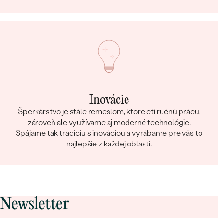
Inovácie
Šperkárstvo je stále remeslom, ktoré ctí ručnú prácu,
zároveň ale využívame aj moderné technológie.
Spájame tak tradíciu s inováciou a vyrábame pre vás to
najlepšie z každej oblasti.
Newsletter