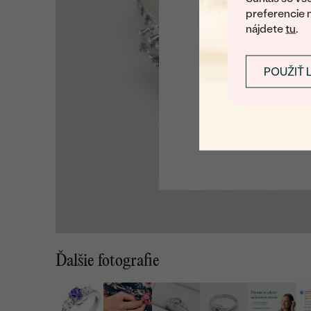
preferencie 
nájdete
tu
.
POUŽIŤ 
Ďalšie fotografie