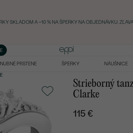
ERKY SKLADOM A −10 % NA ŠPERKY NA OBJEDNÁVKU. ZĽAVA
E
NUBNÉ PRSTENE
ŠPERKY
NÁUŠNICE
E
Strieborný tan
Clarke
115 €