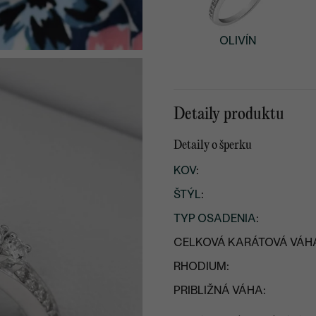
OLIVÍN
Detaily produktu
Detaily o šperku
KOV
:
ŠTÝL
:
TYP OSADENIA
:
CELKOVÁ KARÁTOVÁ VÁH
RHODIUM:
PRIBLIŽNÁ VÁHA: