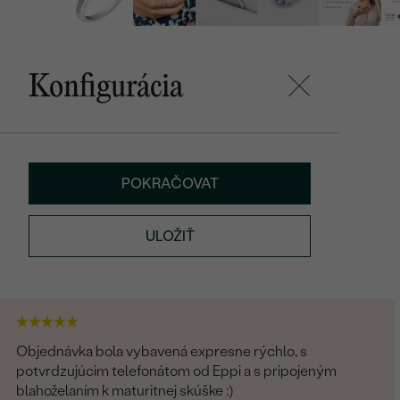
Konfigurácia
POKRAČOVAT
ULOŽIŤ
Objednávka bola vybavená expresne rýchlo, s
potvrdzujúcim telefonátom od Eppi a s pripojeným
blahoželaním k maturitnej skúške :)