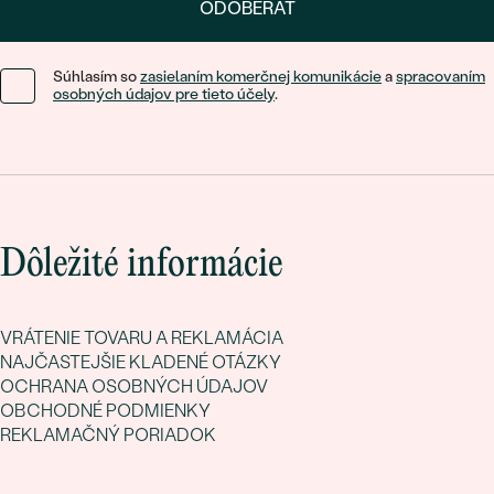
ODOBERAŤ
Súhlasím so
zasielaním komerčnej komunikácie
a
spracovaním
osobných údajov pre tieto účely
.
Dôležité informácie
VRÁTENIE TOVARU A REKLAMÁCIA
NAJČASTEJŠIE KLADENÉ OTÁZKY
OCHRANA OSOBNÝCH ÚDAJOV
OBCHODNÉ PODMIENKY
REKLAMAČNÝ PORIADOK