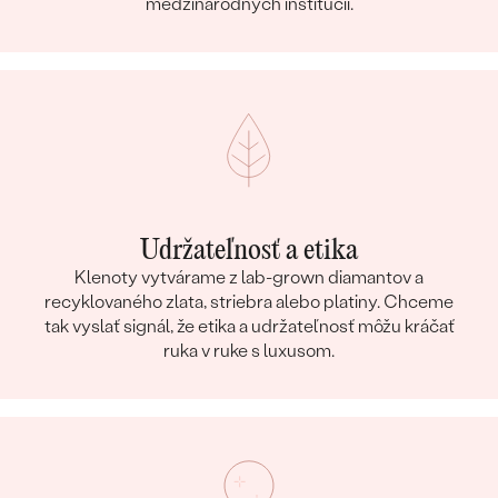
medzinárodných inštitúcií.
Udržateľnosť a etika
Klenoty vytvárame z lab-grown diamantov a
recyklovaného zlata, striebra alebo platiny. Chceme
tak vyslať signál, že etika a udržateľnosť môžu kráčať
ruka v ruke s luxusom.