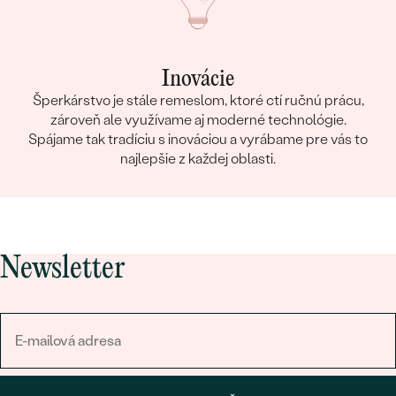
Inovácie
Šperkárstvo je stále remeslom, ktoré ctí ručnú prácu,
zároveň ale využívame aj moderné technológie.
Spájame tak tradíciu s inováciou a vyrábame pre vás to
najlepšie z každej oblasti.
Newsletter