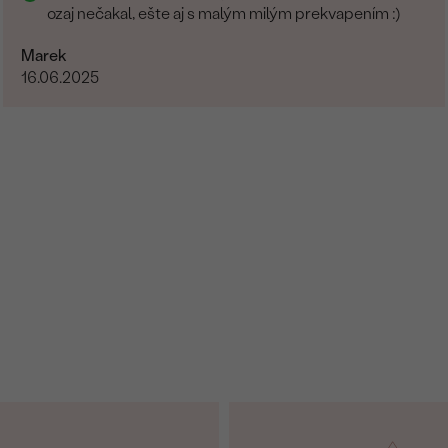
ozaj nečakal, ešte aj s malým milým prekvapením :)
Marek
16.06.2025