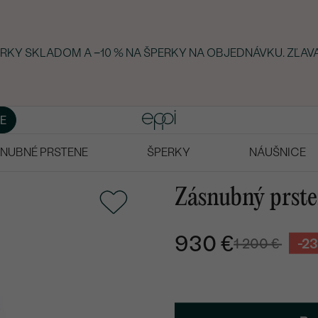
ERKY SKLADOM A −10 % NA ŠPERKY NA OBJEDNÁVKU. ZĽAVA
E
NUBNÉ PRSTENE
ŠPERKY
NÁUŠNICE
Zásnubný prste
930 €
1 200 €
-2