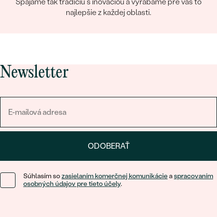
Spájame tak tradíciu s inováciou a vyrábame pre vás to
najlepšie z každej oblasti.
Newsletter
ODOBERAŤ
Súhlasím so
zasielaním komerčnej komunikácie
a
spracovaním
osobných údajov pre tieto účely
.