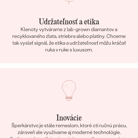
Udržateľnosť a etika
Klenoty vytvárame z lab-grown diamantov a
recyklovaného zlata, striebra alebo platiny. Chceme
tak vyslať signál, že etika a udržateľnosť môžu kráčať
ruka v ruke s luxusom.
Inovácie
Šperkárstvo je stále remeslom, ktoré ctí ručnú prácu,
zároveň ale využívame aj moderné technológie.