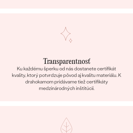
Transparentnosť
Ku každému šperku od nás dostanete certifikát
kvality, ktorý potvrdzuje pôvod aj kvalitu materiálu. K
drahokamom pridávame tiež certifikáty
medzinárodných inštitúcií.