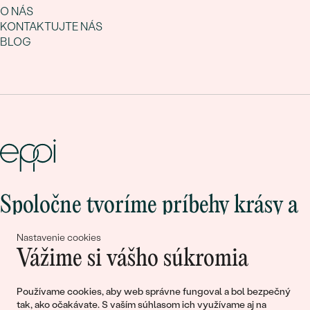
O NÁS
KONTAKTUJTE NÁS
BLOG
Spoločne tvoríme príbehy krásy a
lásky
Nastavenie cookies
Vážime si vášho súkromia
Pripojte sa k nám!
Používame cookies, aby web správne fungoval a bol bezpečný
tak, ako očakávate. S vaším súhlasom ich využívame aj na