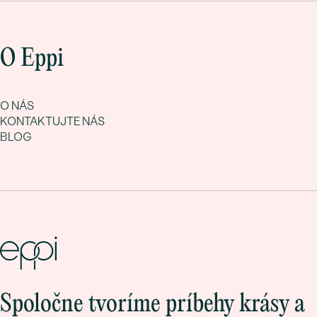
O Eppi
O NÁS
KONTAKTUJTE NÁS
BLOG
Spoločne tvoríme príbehy krásy a