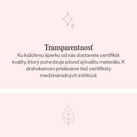
Transparentnosť
Ku každému šperku od nás dostanete certifikát
kvality, ktorý potvrdzuje pôvod aj kvalitu materiálu. K
drahokamom pridávame tiež certifikáty
medzinárodných inštitúcií.