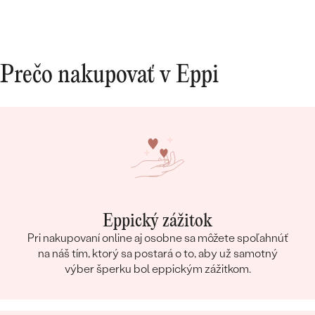
Prečo nakupovať v Eppi
Eppický zážitok
Pri nakupovaní online aj osobne sa môžete spoľahnúť
na náš tím, ktorý sa postará o to, aby už samotný
výber šperku bol eppickým zážitkom.