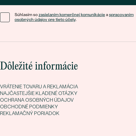
Súhlasím so
zasielaním komerčnej komunikácie
a
spracovaním
osobných údajov pre tieto účely
.
Dôležité informácie
VRÁTENIE TOVARU A REKLAMÁCIA
NAJČASTEJŠIE KLADENÉ OTÁZKY
OCHRANA OSOBNÝCH ÚDAJOV
OBCHODNÉ PODMIENKY
REKLAMAČNÝ PORIADOK