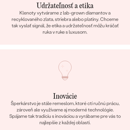
Udržateľnosť a etika
Klenoty vytvárame z lab-grown diamantov a
recyklovaného zlata, striebra alebo platiny. Chceme
tak vyslať signál, že etika a udržateľnosť môžu kráčať
ruka v ruke s luxusom.
Inovácie
Šperkárstvo je stále remeslom, ktoré ctí ručnú prácu,
zároveň ale využívame aj moderné technológie.
Spájame tak tradíciu s inováciou a vyrábame pre vás to
najlepšie z každej oblasti.