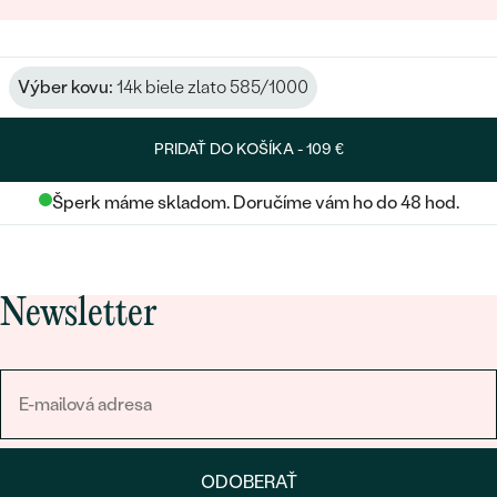
Výber kovu:
14k biele zlato 585/1000
PRIDAŤ DO KOŠÍKA -
109 €
Šperk máme skladom. Doručíme vám ho do 48 hod.
Newsletter
ODOBERAŤ