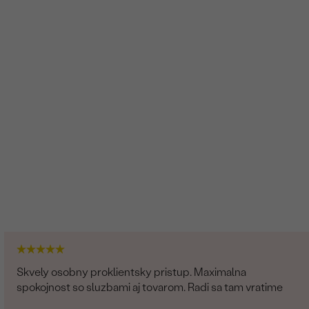
Skvely osobny proklientsky pristup. Maximalna
spokojnost so sluzbami aj tovarom. Radi sa tam vratime