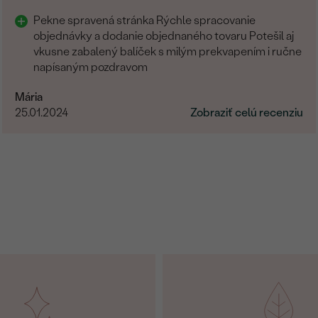
Pekne spravená stránka Rýchle spracovanie
objednávky a dodanie objednaného tovaru Potešil aj
vkusne zabalený balíček s milým prekvapením i ručne
napísaným pozdravom
Mária
25.01.2024
Zobraziť celú recenziu