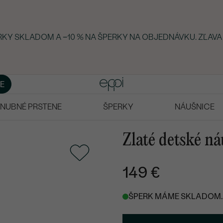
ERKY SKLADOM A −10 % NA ŠPERKY NA OBJEDNÁVKU. ZĽAVA
E
NUBNÉ PRSTENE
ŠPERKY
NÁUŠNICE
Zlaté detské n
149 €
ŠPERK MÁME SKLADOM. 