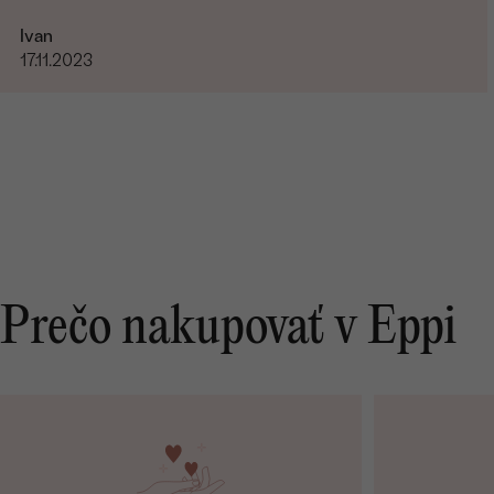
Ivan
17.11.2023
Prečo nakupovať v Eppi