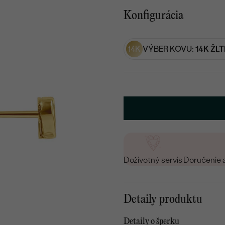
Konfigurácia
14K
VÝBER KOVU:
14K ŽLT
Doživotný servis
Doručenie 
Detaily produktu
Detaily o šperku